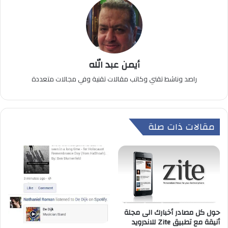
أيمن عبد الله
راصد وناشط تقني وكاتب مقالات تقنية وفي مجالات متعددة
مقالات ذات صلة
حول كل مصادر أخبارك الى مجلة
أنيقة مع تطبيق Zite للاندرويد