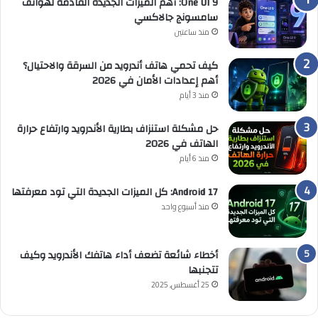
One UI 9: أهم الميزات الجديدة القادمة لهواتف
سامسونج جالاكسي
منذ ساعتين
كيف تحمي هاتف أندرويد من السرقة والاحتيال؟
أهم إعدادات الأمان في 2026
منذ 3 أيام
حل مشكلة استنزاف بطارية الأندرويد وارتفاع حرارة
الهاتف في 2026
منذ 6 أيام
Android 17: كل الميزات الجديدة التي تود معرفتها
منذ أسبوع واحد
أخطاء شائعة تضعف أداء هاتفك الأندرويد وكيف
تتجنبها
25 أغسطس, 2025