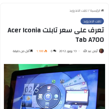
الرئيسية
/
تابلت الاندرويد
تابلت الاندرويد
تعرف على سعر تابلت Acer Iconia
Tab A700
أيمن عبد الله
13 يونيو, 2012
0
1٬188
أقل من دقيقة