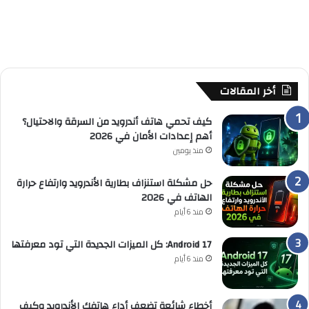
أخر المقالات
كيف تحمي هاتف أندرويد من السرقة والاحتيال؟
أهم إعدادات الأمان في 2026
منذ يومين
حل مشكلة استنزاف بطارية الأندرويد وارتفاع حرارة
الهاتف في 2026
منذ 6 أيام
Android 17: كل الميزات الجديدة التي تود معرفتها
منذ 6 أيام
أخطاء شائعة تضعف أداء هاتفك الأندرويد وكيف