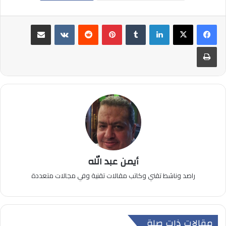
لينكدإن
بينتيريست
مشاركة عبر البريد
طباعة
أيمن عبد الله
راصد وناشط تقني وكاتب مقالات تقنية وفي مجالات متعددة
مقالات ذات صلة