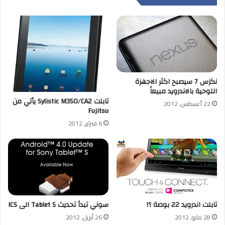
نكزس 7 سيصبح اكثر الاجهزة
اللوحية بالاندرويد مبيعاً
تابلت Sylistic M350/CA2 يأتي من
22 أغسطس, 2012
Fujitsu
6 فبراير, 2012
تابلت اندرويد 22 بوصة ؟!
سوني تبدأ تحديث Tablet S الى ICS
28 مايو, 2012
26 أبريل, 2012