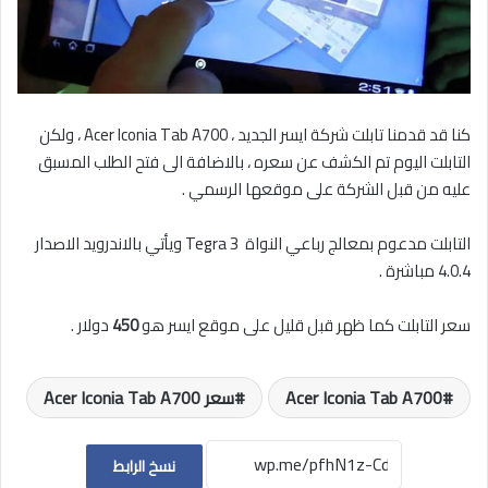
كنا قد قدمنا تابلت شركة ايسر الجديد ، Acer Iconia Tab A700 ، ولكن
التابلت اليوم تم الكشف عن سعره ، بالاضافة الى فتح الطلب المسبق
عليه من قبل الشركة على موقعها الرسمي .
التابلت مدعوم بمعالج رباعي النواة Tegra 3 ويأتي بالاندرويد الاصدار
4.0.4 مباشرة .
سعر التابلت كما ظهر قبل قليل على موقع ايسر هو
450
دولار .
Acer Iconia Tab A700
سعر Acer Iconia Tab A700
نسخ الرابط