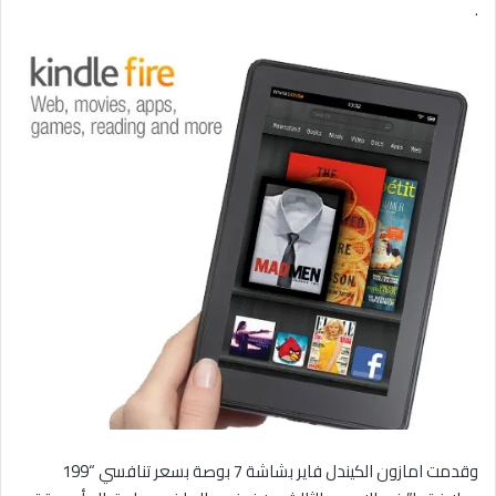
.
وقدمت امازون الكيندل فاير بشاشة 7 بوصة بسعر تنافسي “199