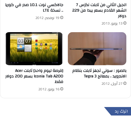
الجيل الثاني من تابلت نكزس 7
جالاكسي نوت 10.1 صدر في كوريا
الشهر القادم بسعر يبدا من 229
.. نسخة LTE
دولار
19 نوفمبر, 2012
13 يونيو, 2013
بالصور : سوني تجهز تابلت بنظام
[فرصة ليوم واحد] تابلت Acer
الاندرويد ، بمعالج Tegra 3
Iconia Tab A200 بسعر 200 دولار
فقط
27 أبريل, 2012
16 يونيو, 2012
اترك رد