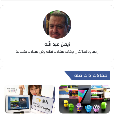
أيمن عبد الله
راصد وناشط تقني وكاتب مقالات تقنية وفي مجالات متعددة
مقالات ذات صلة