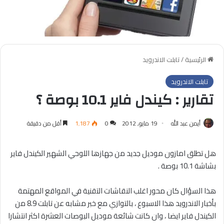
الرئيسية
/
تابلت الاندرويد
تابلت الاندرويد
تقارير : كيندل فاير 10.1 بوصة ؟
أيمن عبد الله
19 مايو, 2012
0
1٬187
أقل من دقيقة
هل تطلق امازون موديل جديد من جهازها اللوحي الشهير الكيندل فاير
بشاشة 10.1 بوصة .
هذا السؤال كان محور اغلب النقاشات التقنية في المواقع المهتمة
بأخبار الاندرويد هذا الاسبوع ، بالتوازي مع خبر مشابه عن تابلت 8.9 من
الكيندل فاير ايضا ، وان كانت شائعة موديل البوصات العشرة اكثر انتشارا