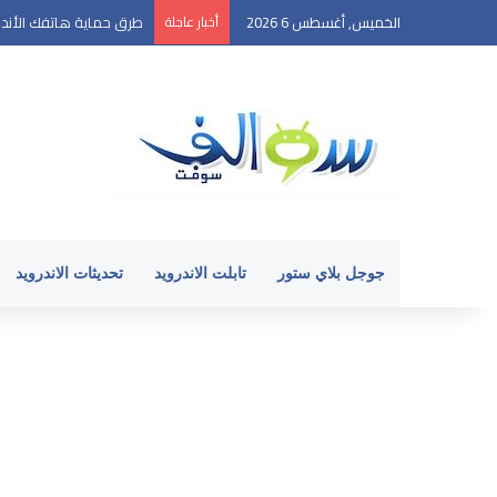
الخميس, أغسطس 6 2026
أخبار عاجلة
طرق حماية هاتفك الأندر
جوجل بلاي ستور
تابلت الاندرويد
تحديثات الاندرويد