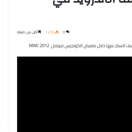
0
1٬232
أقل من دقيقة
لستار عنها خلال معرض الكونجرس موبايل MWC 2012