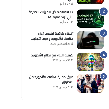
منذ 3 أيام
Android 17: كل الميزات الجديدة
التي تود معرفتها
منذ 4 أيام
أخطاء شائعة تضعف أداء
هاتفك الأندرويد وكيف تتجنبها
25 أغسطس, 2025
كيفية البدء مع نظام الأندرويد
31 ديسمبر, 2024
طرق حماية هاتفك الأندرويد من
الاختراق
29 ديسمبر, 2024