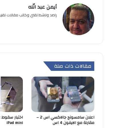
أيمن عبد الله
راصد وناشط تقني وكاتب مقالات تقن
مقالات ذات صلة
اعلان سامسونج جالاكسي اس 2 –
مقارنة مع الايفون 4 اس
iPad mini