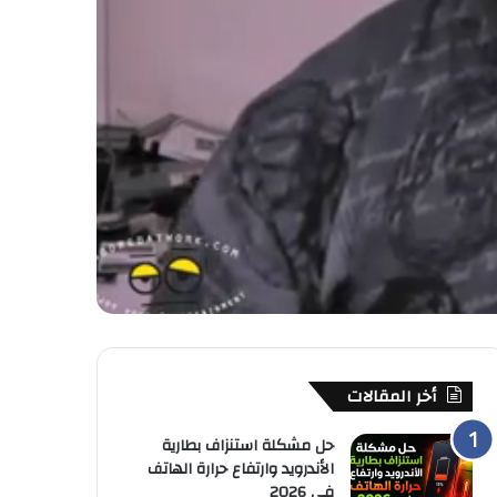
أخر المقالات
حل مشكلة استنزاف بطارية
الأندرويد وارتفاع حرارة الهاتف
في 2026