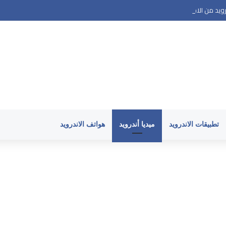
ويد من الاختراق
تطبيقات الاندرويد
ميديا أندرويد
هواتف الاندرويد