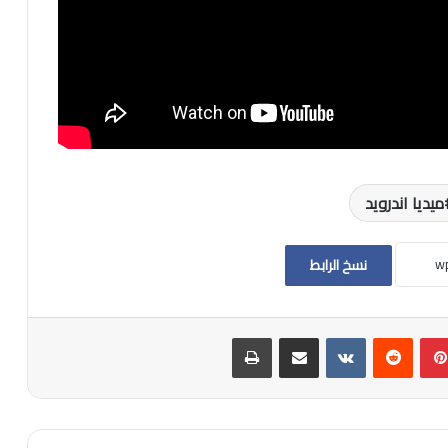
ميديا اندرويد
نسخ الرابط
بينتيريست
مشاركة عبر البريد
طباعة