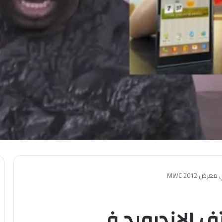
 MWC 2012
ف الاندرويد في