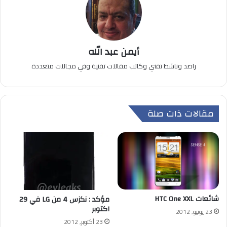
أيمن عبد الله
راصد وناشط تقني وكاتب مقالات تقنية وفي مجالات متعددة
مقالات ذات صلة
شائعات HTC One XXL
مؤكد : نكزس 4 من LG في 29
اكتوبر
23 يونيو, 2012
23 أكتوبر, 2012