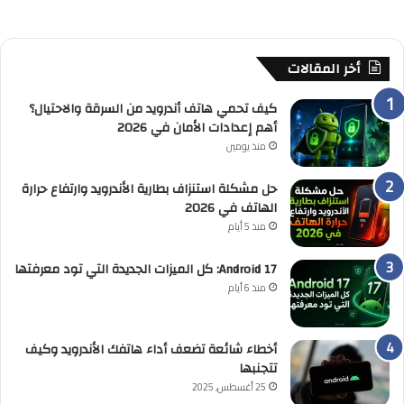
أخر المقالات
كيف تحمي هاتف أندرويد من السرقة والاحتيال؟
أهم إعدادات الأمان في 2026
منذ يومين
حل مشكلة استنزاف بطارية الأندرويد وارتفاع حرارة
الهاتف في 2026
منذ 5 أيام
Android 17: كل الميزات الجديدة التي تود معرفتها
منذ 6 أيام
أخطاء شائعة تضعف أداء هاتفك الأندرويد وكيف
تتجنبها
25 أغسطس, 2025