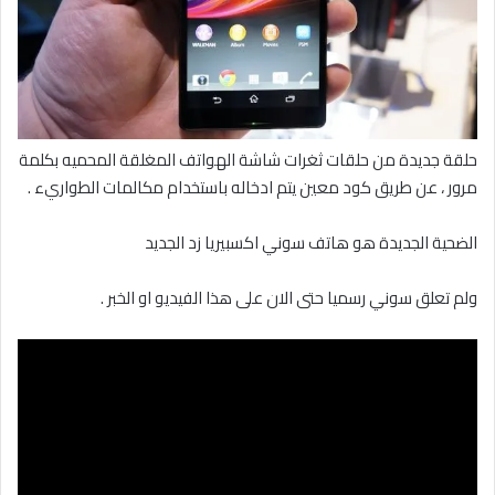
حلقة جديدة من حلقات ثغرات شاشة الهواتف المغلقة المحميه بكلمة
مرور ، عن طريق كود معين يتم ادخاله باستخدام مكالمات الطواريء .
الضحية الجديدة هو هاتف سوني اكسبيريا زد الجديد
ولم تعلق سوني رسميا حتى الان على هذا الفيديو او الخبر .