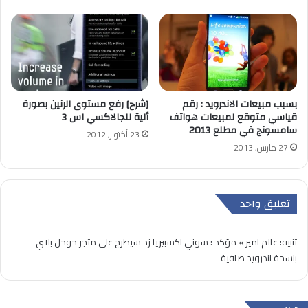
بسبب مبيعات الاندرويد : رقم
[شرح] رفع مستوى الرنين بصورة
قياسي متوقع لمبيعات هواتف
ألية للجالاكسي اس 3
سامسونج في مطلع 2013
23 أكتوبر, 2012
27 مارس, 2013
تعليق واحد
تنبيه:
عالم امير » مؤكد : سوني اكسبيريا زد سيطرح على متجر حوحل بلاي
بنسخة اندرويد صافية