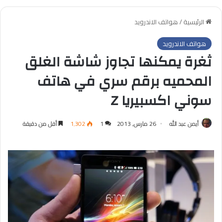
الرئيسية
/
هواتف الاندرويد
هواتف الاندرويد
ثغرة يمكنها تجاوز شاشة الغلق
المحميه برقم سري في هاتف
سوني اكسبيريا Z
أيمن عبد الله
26 مارس, 2013
1
1٬302
أقل من دقيقة