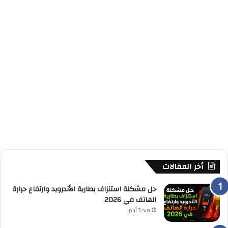
أخر المقالات
حل مشكلة استنزاف بطارية الأندرويد وارتفاع حرارة
الهاتف في 2026
منذ 3 أيام