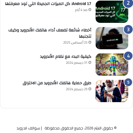
Android 17: كل الميزات الجديدة التي تود معرفتها
منذ 4 أيام
أخطاء شائعة تضعف أداء هاتفك الأندرويد وكيف
تتجنبها
25 أغسطس, 2025
كيفية البدء مع نظام الأندرويد
31 ديسمبر, 2024
طرق حماية هاتفك الأندرويد من الاختراق
29 ديسمبر, 2024
© حقوق النشر 2026، جميع الحقوق محفوظة | سوالف اندرويد