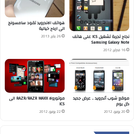
هواتف الاندرويد تقود سامسونج
الى ارباح خيالية
26 يناير, 2013
نجاح تجربة تشغيل ICS على هاتف
Samsing Galaxy Note
16 فبراير, 2012
موقع شوب أندرويد .. عرض جديد
موتورولا RAZR/RAZR MAXX الى
كل يوم
ICS
20 يونيو, 2012
22 يونيو, 2012