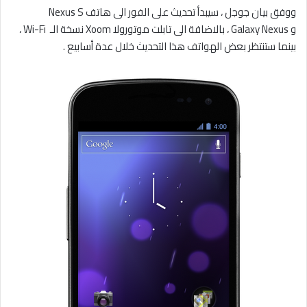
ووفق بيان جوجل ، سيبدأ تحديث على الفور الى هاتف Nexus S
و Galaxy Nexus ، بالاضافة الى تابلت موتورولا Xoom نسخة الـ Wi-Fi ،
بينما ستنتظر بعض الهواتف هذا التحديث خلال عدة أسابيع .