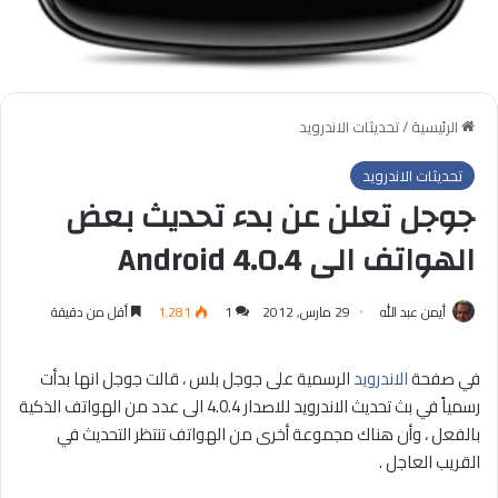
الرئيسية
/
تحديثات الاندرويد
تحديثات الاندرويد
جوجل تعلن عن بدء تحديث بعض
الهواتف الى Android 4.0.4
أيمن عبد الله
29 مارس, 2012
1
1٬281
أقل من دقيقة
في صفحة
الاندرويد
الرسمية على جوجل بلس ، قالت جوجل انها بدأت
رسمياً في بث تحديث الاندرويد للاصدار 4.0.4 الى عدد من الهواتف الذكية
بالفعل ، وأن هناك مجموعة أخرى من الهواتف تنتظر التحديث في
القريب العاجل .