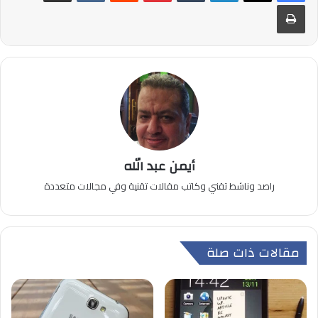
طباعة
أيمن عبد الله
راصد وناشط تقني وكاتب مقالات تقنية وفي مجالات متعددة
مقالات ذات صلة