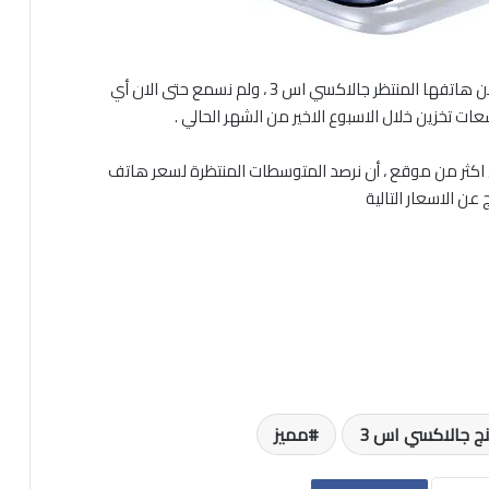
عشرة ايام بالتمام والكمال مرت على اعلان سامسونج عن هاتفها المنتظر جالاكسي اس 3 ، ولم نسمع حتى الان أي
تخزين خلال الاسبوع الاخير من الشهر الحالي .
 اكثر من موقع ، أن نرصد المتوسطات المنتظرة لسعر هاتف
 جالاكسي اس 3
مميز