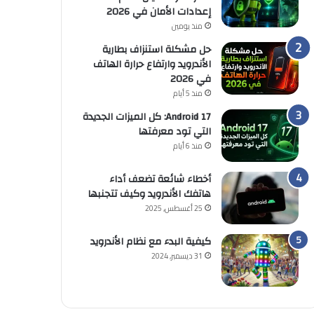
إعدادات الأمان في 2026
منذ يومين
حل مشكلة استنزاف بطارية
الأندرويد وارتفاع حرارة الهاتف
في 2026
منذ 5 أيام
Android 17: كل الميزات الجديدة
التي تود معرفتها
منذ 6 أيام
أخطاء شائعة تضعف أداء
هاتفك الأندرويد وكيف تتجنبها
25 أغسطس, 2025
كيفية البدء مع نظام الأندرويد
31 ديسمبر, 2024