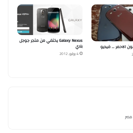
Galaxy Nexus يختفي من متجر جوجل
بلاي
4 يوليو, 2012
 مصر