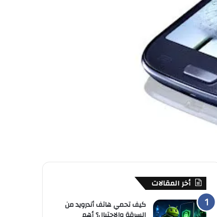
أخر المقالات
كيف تحمي هاتف أندرويد من
السرقة والاحتيال؟ أهم