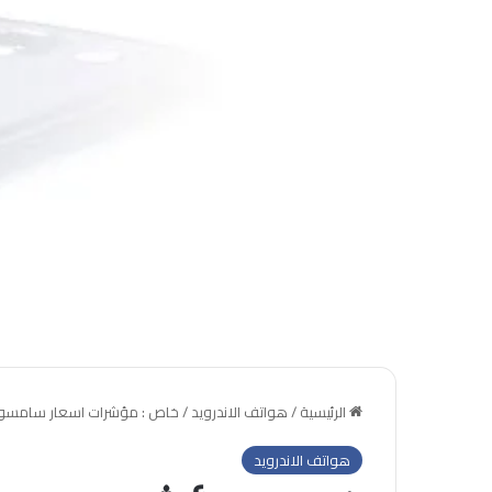
الرئيسية
/
هواتف الاندرويد
/
خاص : مؤشرات اسعار سامسون
هواتف الاندرويد