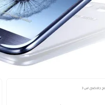
ج جالاكسي اس 3