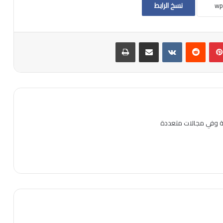
نسخ الرابط
بينتيريست
مشاركة عبر البريد
طباعة
ية وفي مجالات متعددة