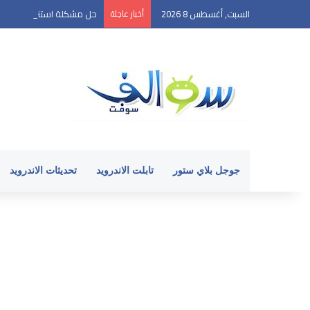
السبت, أغسطس 8 2026
أخبار عاجلة
حل مشكلة استنزاف بطارية الأ
جوجل بلاي ستور
تابلت الاندرويد
تحديثات الاندرويد