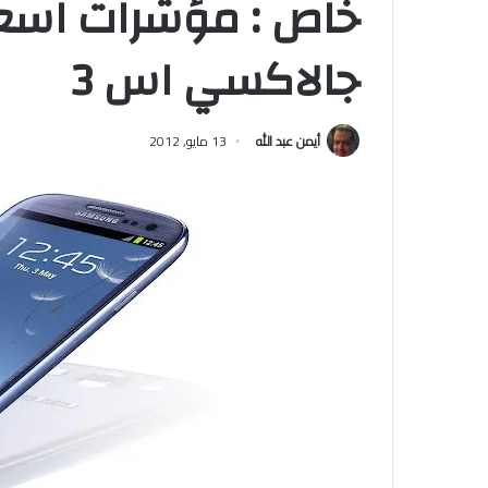
خاص : مؤشرات اسع
جالاكسي اس 3
أيمن عبد الله
13 مايو, 2012