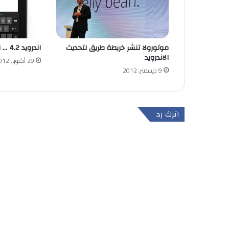
موتورولا تنشر خريطة طريق لتحديث
اندرويد 4.2 … المزايا الجديدة
الاندرويد
29 أكتوبر, 2012
9 ديسمبر, 2012
اترك رد