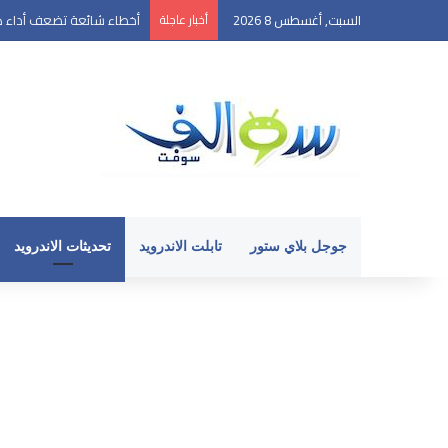
السبت, أغسطس 8 2026
أخبار عاجلة
أخطاء شائعة تضعف أداء ها
جوجل بلاي ستور
تابلت الاندرويد
تحديثات الاندرويد