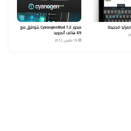
صدور CyanogenMod 7.2 بتوافق مع
69 هاتف أندرويد
19 مارس, 2012