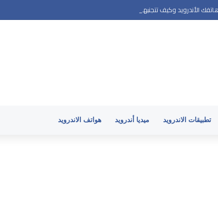
تفك الأندرويد وكيف تتجنبها
تطبيقات الاندرويد
ميديا أندرويد
هواتف الاندرويد