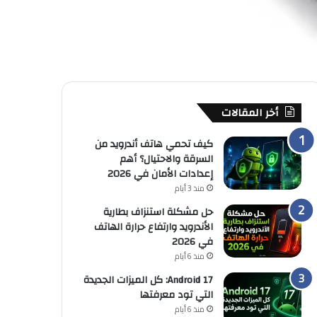
أخر المقالات
كيف تحمي هاتف أندرويد من
السرقة والاحتيال؟ أهم
إعدادات الأمان في 2026
منذ 3 أيام
حل مشكلة استنزاف بطارية
الأندرويد وارتفاع حرارة الهاتف
في 2026
منذ 6 أيام
Android 17: كل الميزات الجديدة
التي تود معرفتها
منذ 6 أيام