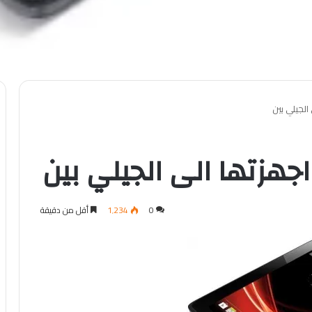
الجيلي بين
جهزتها الى الجيلي بين
0
1٬234
أقل من دقيقة