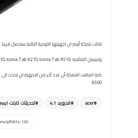
قالت شركة أيسر ان اجهزتها اللوحية التالية ستحصل قريبا على التحديث 
وتشمل القائمة Iconia Tab A110, Iconia Tab A210, Iconia Tab A510
A500
acer
اندرويد 4.1
تحديثات تابلت ايسر