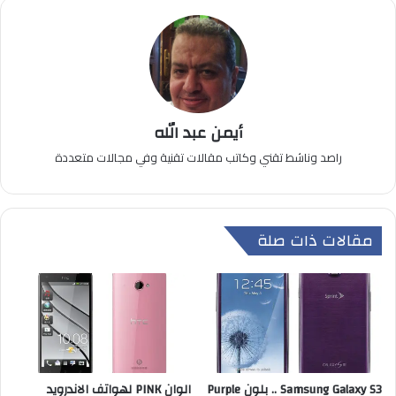
أيمن عبد الله
راصد وناشط تقني وكاتب مقالات تقنية وفي مجالات متعددة
مقالات ذات صلة
Samsung Galaxy S3 .. بلون Purple
الوان PINK لهواتف الاندرويد