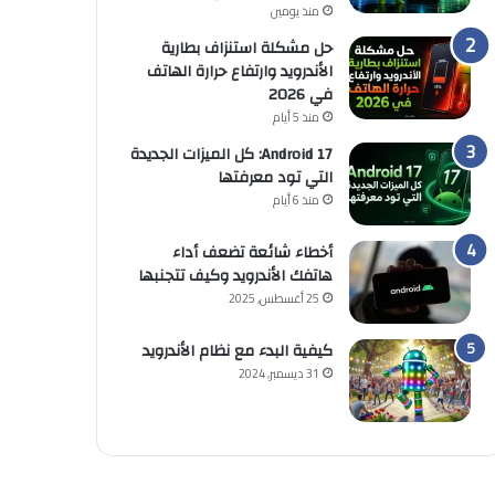
منذ يومين
حل مشكلة استنزاف بطارية
الأندرويد وارتفاع حرارة الهاتف
في 2026
منذ 5 أيام
Android 17: كل الميزات الجديدة
التي تود معرفتها
منذ 6 أيام
أخطاء شائعة تضعف أداء
هاتفك الأندرويد وكيف تتجنبها
25 أغسطس, 2025
كيفية البدء مع نظام الأندرويد
31 ديسمبر, 2024