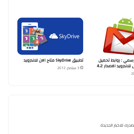
لرسمي : روابط تحميل
تطبيق SkyDrive متاح الان للاندرويد
اندرويد الاصدار 4.2
3 سبتمبر, 2012
صدرك للاخبار الجديدة