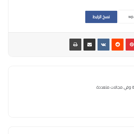
نسخ الرابط
بينتيريست
مشاركة عبر البريد
طباعة
ية وفي مجالات متعددة