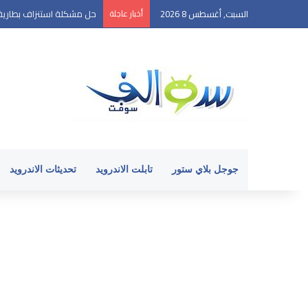
السبت, أغسطس 8 2026
أخبار عاجلة
حل مشكلة استنزاف بطارية الأ
جوجل بلاي ستور
تابلت الاندرويد
تحديثات الاندرويد