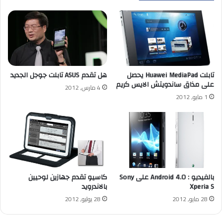
تابلت Huawei MediaPad يحصل
هل تقدم ASUS تابلت جوجل الجديد
على مذاق ساندويتش الايس كريم
4 مارس, 2012
1 مايو, 2012
بالفيديو : Android 4.0 على Sony
كاسيو تقدم جهازين لوحيين
Xperia S
بالاندرويد
28 مايو, 2012
28 يوليو, 2012