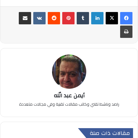
لينكدإن
بينتيريست
مشاركة عبر البريد
طباعة
أيمن عبد الله
راصد وناشط تقني وكاتب مقالات تقنية وفي مجالات متعددة
مقالات ذات صلة