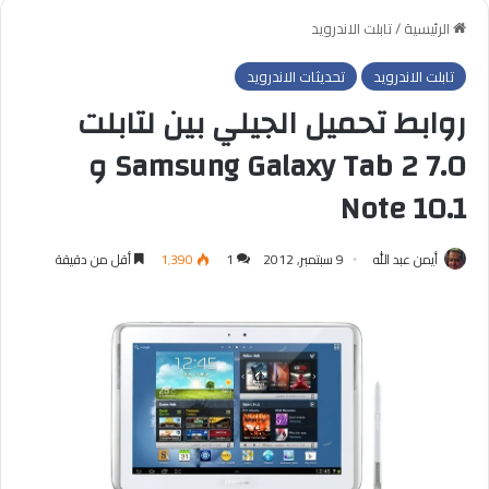
الرئيسية
/
تابلت الاندرويد
تابلت الاندرويد
تحديثات الاندرويد
روابط تحميل الجيلي بين لتابلت
Samsung Galaxy Tab 2 7.0 و
Note 10.1
أيمن عبد الله
9 سبتمبر, 2012
1
1٬390
أقل من دقيقة