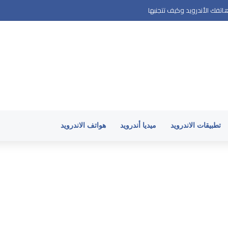
تفك الأندرويد وكيف تتجنبها
تطبيقات الاندرويد
ميديا أندرويد
هواتف الاندرويد