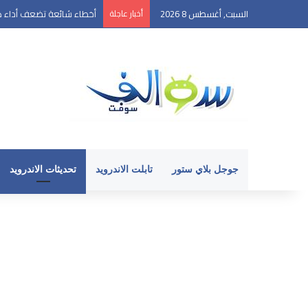
السبت, أغسطس 8 2026
أخبار عاجلة
أخطاء شائعة تضعف أداء ها
جوجل بلاي ستور
تابلت الاندرويد
تحديثات الاندرويد