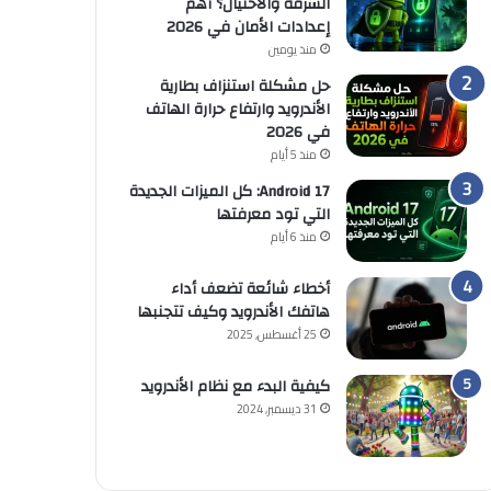
السرقة والاحتيال؟ أهم
إعدادات الأمان في 2026
منذ يومين
حل مشكلة استنزاف بطارية
الأندرويد وارتفاع حرارة الهاتف
في 2026
منذ 5 أيام
Android 17: كل الميزات الجديدة
التي تود معرفتها
منذ 6 أيام
أخطاء شائعة تضعف أداء
هاتفك الأندرويد وكيف تتجنبها
25 أغسطس, 2025
كيفية البدء مع نظام الأندرويد
31 ديسمبر, 2024