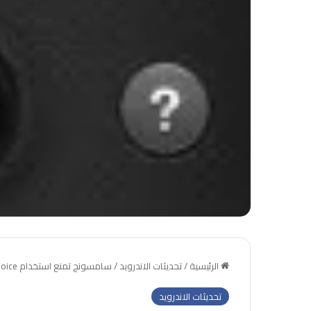
الرئيسية
/
تحديثات الاندرويد
/
سامسونج تمنع استخدام S Voice على أي هاتف دون الجالاكسي اس 3
تحديثات الاندرويد