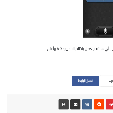
نسخ الرابط
بينتيريست
مشاركة عبر البريد
طباعة