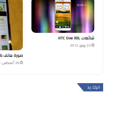
شائعات HTC One XXL
23 يونيو, 2012
صورة هاتف LG Optimus G
26 أغسطس, 2012
اترك رد