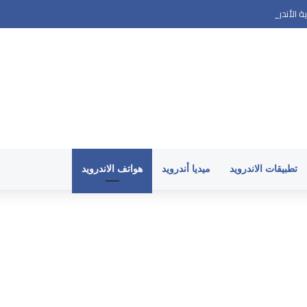
أندرويد وارتفاع حرارة الهاتف في 2026
تطبيقات الاندرويد
ميديا أندرويد
هواتف الاندرويد