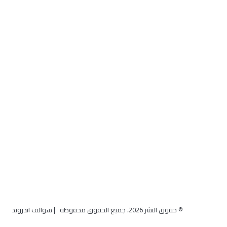
© حقوق النشر 2026، جميع الحقوق محفوظة | سوالف اندرويد