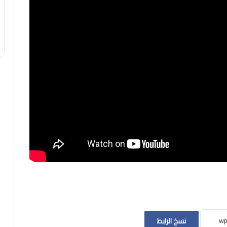
نسخ الرابط