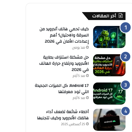
أخر المقالات
كيف تحمي هاتف أندرويد من
السرقة والاحتيال؟ أهم
إعدادات الأمان في 2026
منذ يومين
حل مشكلة استنزاف بطارية
الأندرويد وارتفاع حرارة الهاتف
في 2026
منذ 5 أيام
Android 17: كل الميزات الجديدة
التي تود معرفتها
منذ 6 أيام
أخطاء شائعة تضعف أداء
هاتفك الأندرويد وكيف تتجنبها
25 أغسطس, 2025