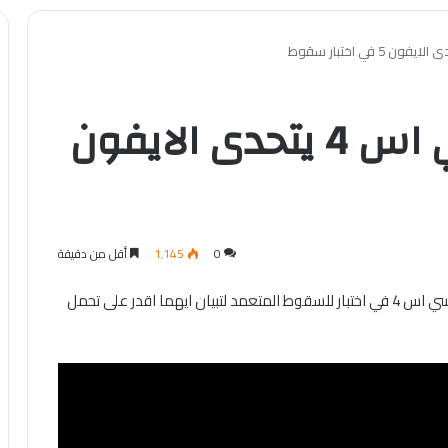
سامسونج جالاكسي اس 4 يتحدى الايفون
0
1٬145
أقل من دقيقة
تحدي جديد بين ابل وسامسونج ، الايفون 5 يتحدى جالاكسي اس 4 في اختبار للسقوط المتعمد لتبيان ايهما اقدر على تحمل