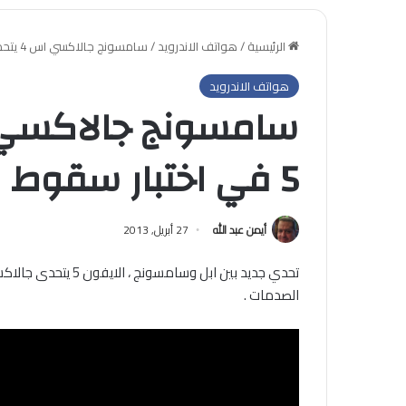
الرئيسية
/
هواتف الاندرويد
/
سامسونج جالاكسي اس 4 يتحدى الايفون 5 في اختبار سقوط
هواتف الاندرويد
5 في اختبار سقوط
أيمن عبد الله
27 أبريل, 2013
الصدمات .