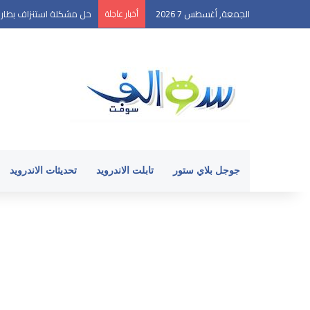
الجمعة, أغسطس 7 2026
أخبار عاجلة
حل مشكلة استنزاف بطارية ال
جوجل بلاي ستور
تابلت الاندرويد
تحديثات الاندرويد