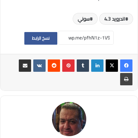
اندرويد 4.3
سوني
نسخ الرابط
لينكدإن
بينتيريست
مشاركة عبر البريد
طباعة