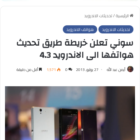
الرئيسية
/
تحديثات الاندرويد
تحديثات الاندرويد
هواتف الاندرويد
سوني تعلن خريطة طريق تحديث
هواتفها الى الاندرويد 4.3
أيمن عبد الله
27 يوليو, 2013
0
1٬571
أقل من دقيقة