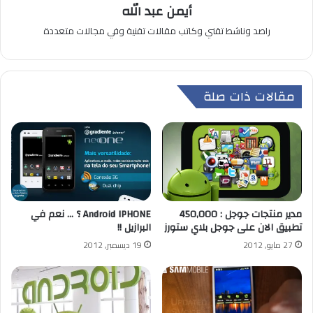
أيمن عبد الله
راصد وناشط تقني وكاتب مقالات تقنية وفي مجالات متعددة
مقالات ذات صلة
مدير منتجات جوجل : 450,000
Android IPHONE ؟ … نعم في
تطبيق الان على جوجل بلاي ستورز
البرازيل !!
27 مايو, 2012
19 ديسمبر, 2012