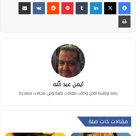
لينكدإن
بينتيريست
مشاركة عبر البريد
طباعة
أيمن عبد الله
راصد وناشط تقني وكاتب مقالات تقنية وفي مجالات متعددة
مقالات ذات صلة