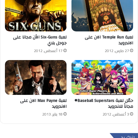
لعبة Temple Run الان على
لعبة Six-Guns الأن مجانا على
الاندرويد
جوجل بلاي
27 مارس, 2012
17 أغسطس, 2012
لعبة Max Payne الان على
حمّل لعبة Baseball Superstars®
الاندرويد
مجاناً للاندرويد
18 يناير, 2013
3 أغسطس, 2012
اترك رد