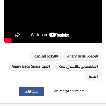
Angry Birds Space
الطيور الغاضبة
سامسونج جالاكسي نوت
لعبة Angry Birds Space
مميز
نسخ الرابط