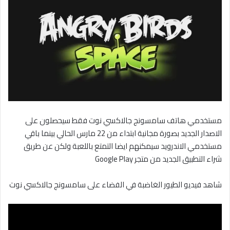
مستخدمي هاتف سامسونج جالاكسي نوت فقط سيحصلون على
الاصدار الجديد بصورة مجانية ابتداء من 22 مارس الحالي بينما باقي
مستخدمي الاندرويد سيمكنهم ايضا التمتع باللعبة ولكن عن طريق
شراء التطبيق الجديد من متجر Google Play
شاهد فيديو الطيور الغاضبة في الفضاء على سامسونج جالاكسي نوت