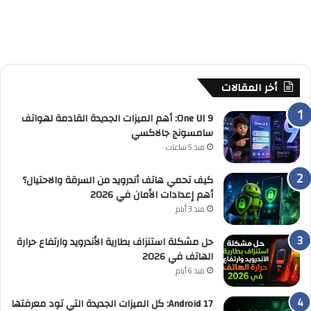
أخر المقالات
One UI 9: أهم الميزات الجديدة القادمة لهواتف
سامسونج جالاكسي
منذ 5 ساعات
كيف تحمي هاتف أندرويد من السرقة والاحتيال؟
أهم إعدادات الأمان في 2026
منذ 3 أيام
حل مشكلة استنزاف بطارية الأندرويد وارتفاع حرارة
الهاتف في 2026
منذ 6 أيام
Android 17: كل الميزات الجديدة التي تود معرفتها