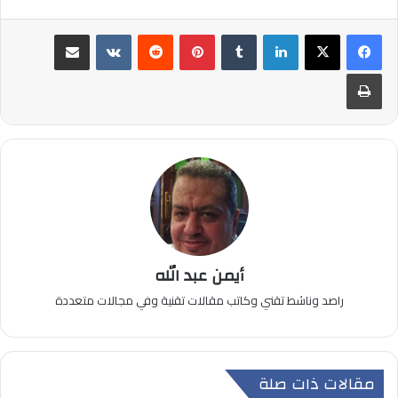
لينكدإن
بينتيريست
مشاركة عبر البريد
طباعة
أيمن عبد الله
راصد وناشط تقني وكاتب مقالات تقنية وفي مجالات متعددة
مقالات ذات صلة