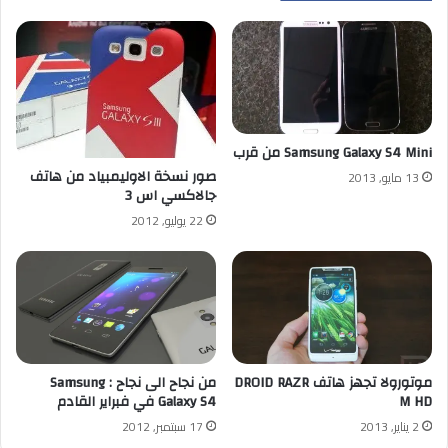
Samsung Galaxy S4 Mini من قرب
صور نسخة الاوليمبياد من هاتف
13 مايو, 2013
جالاكسي اس 3
22 يوليو, 2012
من نجاح الى نجاح : Samsung
موتورولا تجهز هاتف DROID RAZR
Galaxy S4 في فبراير القادم
M HD
17 سبتمبر, 2012
2 يناير, 2013