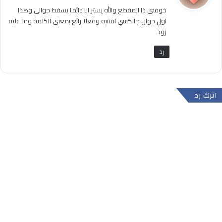
و
خوفني ذا المقطع والله يستر انا دائما يسقط جوالى وهذا
ل
اول جوال جالكسي اقتنيه وفعلا رائع بمعني الكلمة وما عليه
زود
رد
اترك رد