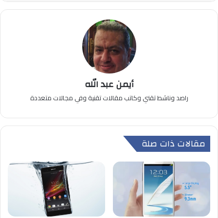
أيمن عبد الله
راصد وناشط تقني وكاتب مقالات تقنية وفي مجالات متعددة
مقالات ذات صلة