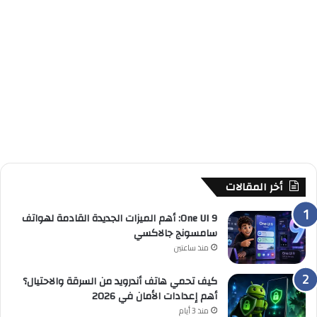
أخر المقالات
One UI 9: أهم الميزات الجديدة القادمة لهواتف
سامسونج جالاكسي
منذ ساعتين
كيف تحمي هاتف أندرويد من السرقة والاحتيال؟
أهم إعدادات الأمان في 2026
منذ 3 أيام