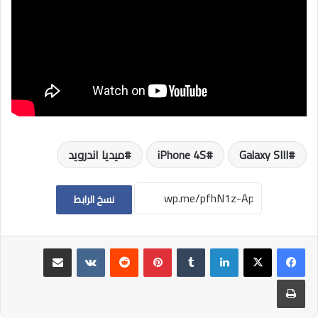
Galaxy SIII
iPhone 4S
ميديا اندرويد
نسخ الرابط
لينكدإن
بينتيريست
مشاركة عبر البريد
طباعة