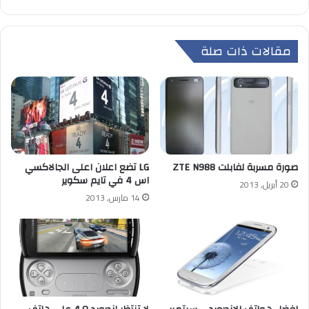
مقالات ذات صلة
صورة مسربة لفابلت ZTE N988
LG تضع اعلان اعلى الجالاكسي
اس 4 في تايم سكوير
20 أبريل, 2013
14 مارس, 2013