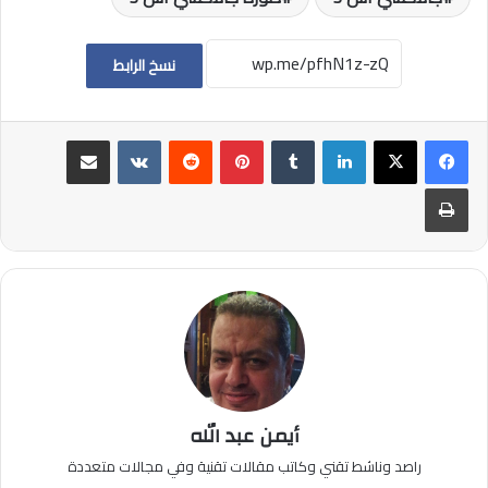
نسخ الرابط
لينكدإن
بينتيريست
مشاركة عبر البريد
طباعة
أيمن عبد الله
راصد وناشط تقني وكاتب مقالات تقنية وفي مجالات متعددة