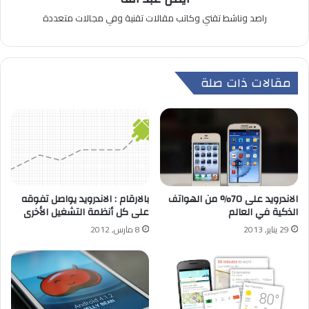
راصد وناشط تقني وكاتب مقالات تقنية وفي مجالات متعددة
مقالات ذات صلة
الاندرويد على 70% من الهواتف
بالارقام : الاندرويد يواصل تفوقه
الذكية في العالم
على كل أنظمة التشغيل الأخرى
29 يناير, 2013
8 مارس, 2012