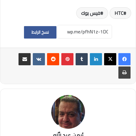
HTC
فيس بوك
نسخ الرابط
لينكدإن
بينتيريست
مشاركة عبر البريد
طباعة
أيمن عبد الله