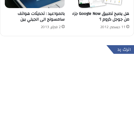
هل يصبح تطبيق Google Now جزء
بالمواعيد : تحديثات هواتف
من جوجل كروم ؟
سامسونج الى الجيلي بين
11 ديسمبر, 2012
2 فبراير, 2013
اترك رد