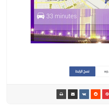
نسخ الرابط
بينتيريست
مشاركة عبر البريد
طباعة