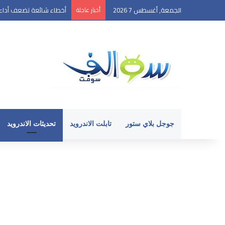
الجمعة, أغسطس 7 2026
أخبار عاجلة
أخطاء شائعة تضعف أداء ه
جوجل بلاي ستور
تابلت الاندرويد
تحديثات الاندرويد