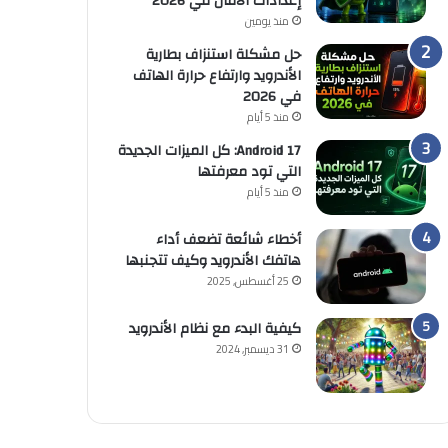
إعدادات الأمان في 2026
منذ يومين
حل مشكلة استنزاف بطارية
الأندرويد وارتفاع حرارة الهاتف
في 2026
منذ 5 أيام
Android 17: كل الميزات الجديدة
التي تود معرفتها
منذ 5 أيام
أخطاء شائعة تضعف أداء
هاتفك الأندرويد وكيف تتجنبها
25 أغسطس, 2025
كيفية البدء مع نظام الأندرويد
31 ديسمبر, 2024