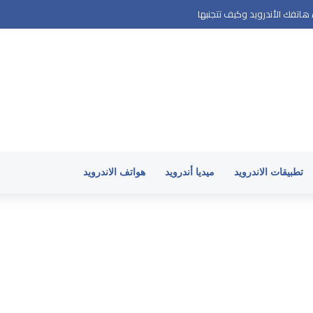
اتفك الأندرويد وكيف تتجنبها
تطبيقات الاندرويد
ميديا أندرويد
هواتف الاندرويد