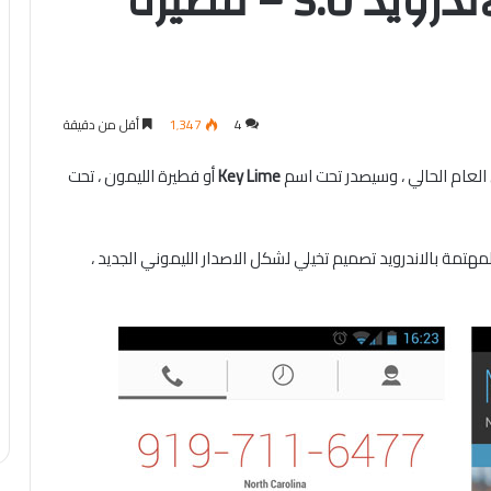
صور تخيلية لاصدار الاندرويد 5.0 – فطيرة
4
1٬347
أقل من دقيقة
العام الحالي ، وسيصدر تحت اسم
Key Lime
أو فطيرة الليمون ، تحت
هتمة بالاندرويد تصميم تخيلي لشكل الاصدار الليموني الجديد ،