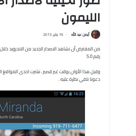
الليمون
أيمن عبد الله
19 يناير, 2013
من المفترض أن نشاهد الاصدار الجديد من الاندرويد خلال 
رقم 5.0
وقبل هذا الأوان بوقت غير قصير ، نشرت احدى المواقع الم
دعونا نلقي نظرة عليه .