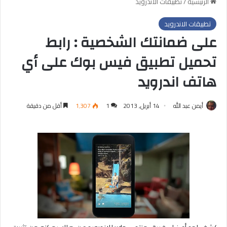
الرئيسية
/
تطبيقات الاندرويد
تطبيقات الاندرويد
على ضمانتك الشخصية : رابط
تحميل تطبيق فيس بوك على أي
هاتف اندرويد
أيمن عبد الله
14 أبريل, 2013
1
1٬307
أقل من دقيقة