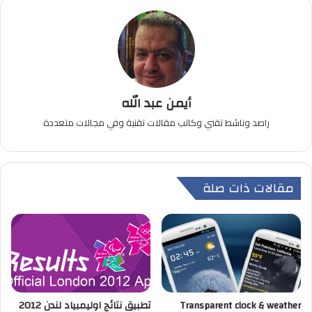
أيمن عبد الله
راصد وناشط تقني وكاتب مقالات تقنية وفي مجالات متعددة
مقالات ذات صلة
Transparent clock & weather
تطبيق نتائج اوليمبياد لندن 2012