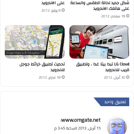
شكل جديد لحالة الطقس والساعة
على الاندرويد
على هاتفك الاندرويد
8 يوليو, 2012
18 سبتمبر, 2012
LG Cloud تبدا بيتا غدا ، وتطبيق
تحديث تطبيق خرائط جوجل
قريب للاندرويد
للاندرويد
30 أبريل, 2012
18 فبراير, 2012
تعليق واحد
ي
www.omgate.net
:
ق
15 أبريل, 2013 الساعة 3:45 م
و