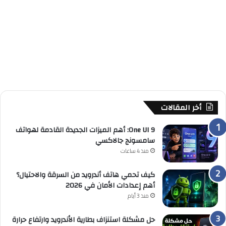
أخر المقالات
One UI 9: أهم الميزات الجديدة القادمة لهواتف
سامسونج جالاكسي
منذ 4 ساعات
كيف تحمي هاتف أندرويد من السرقة والاحتيال؟
أهم إعدادات الأمان في 2026
منذ 3 أيام
حل مشكلة استنزاف بطارية الأندرويد وارتفاع حرارة