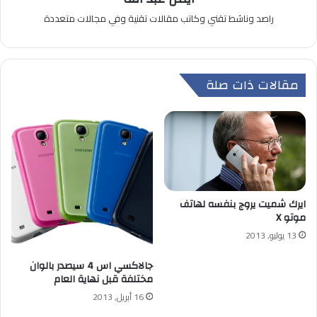
راصد وناشط تقني وكاتب مقالات تقنية وفي مجالات متعددة
مقالات ذات صلة
ايرك شميت يروج بنفسه لهاتف
موتو X
13 يوليو, 2013
جالاكسي اس 4 سيصدر بالوان
مختلفة قبل نهاية العام
16 أبريل, 2013