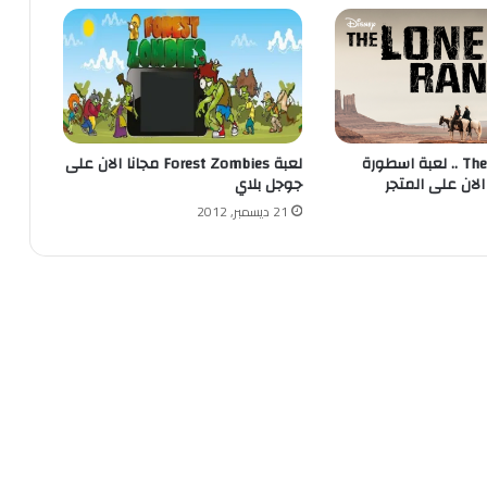
The Lone Ranger .. لعبة اسطورة
لعبة Forest Zombies مجانا الان على
الان على المتجر
جوجل بلاي
21 ديسمبر, 2012