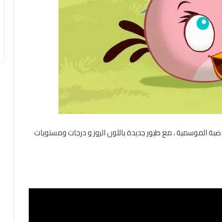
بة الموسمية ، مع طيور جديدة باللون الروز و درجات ومستويات