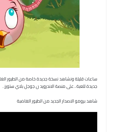
ساعات قليلة ونشاهد نسخة جديدة خاصة من الطيور الغاض
جديدة للعبة ، على منصة الاندرويد ن جوجل بلاي ستورز .
شاهد برومو الاصدار الجديد من الطيور الغاضبة