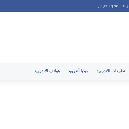
سرقة والاحتيال؟ أهم إعدادات الأمان في 2026
تطبيقات الاندرويد
ميديا أندرويد
هواتف الاندرويد