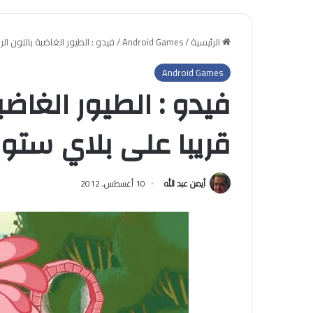
الرئيسية
/
Android Games
/
فيدو : الطيور الغاضبة باللون ال
Android Games
فيدو : الطيور الغاضب
قريبا على بلاي ستور
أيمن عبد الله
10 أغسطس, 2012