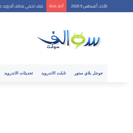
الأحد, أغسطس 9 2026
أخبار عاجلة
كيف تحمي هاتف أندرويد من ال
جوجل بلاي ستور
تابلت الاندرويد
تحديثات الاندرويد