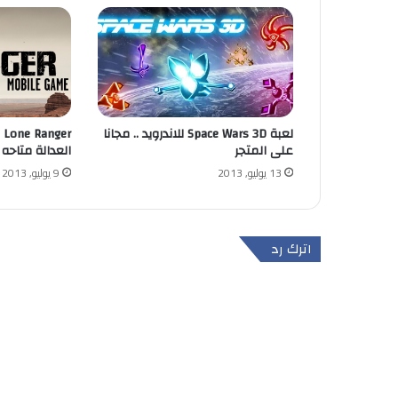
لعبة Space Wars 3D للاندرويد .. مجانا
على المتجر
العدالة متاحه 
13 يوليو, 2013
9 يوليو, 2013
اترك رد