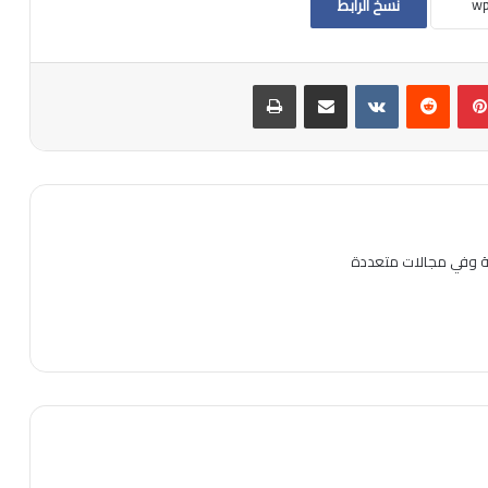
نسخ الرابط
بينتيريست
مشاركة عبر البريد
طباعة
ية وفي مجالات متعددة