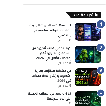
أخر المقالات
One UI 9: أهم الميزات الجديدة
القادمة لهواتف سامسونج
جالاكسي
منذ ساعتين
كيف تحمي هاتف أندرويد من
السرقة والاحتيال؟ أهم
إعدادات الأمان في 2026
منذ 3 أيام
حل مشكلة استنزاف بطارية
الأندرويد وارتفاع حرارة الهاتف
في 2026
منذ 6 أيام
Android 17: كل الميزات الجديدة
التي تود معرفتها
منذ أسبوع واحد