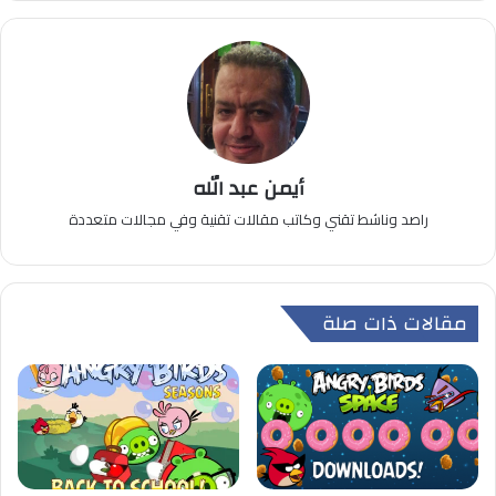
أيمن عبد الله
راصد وناشط تقني وكاتب مقالات تقنية وفي مجالات متعددة
مقالات ذات صلة