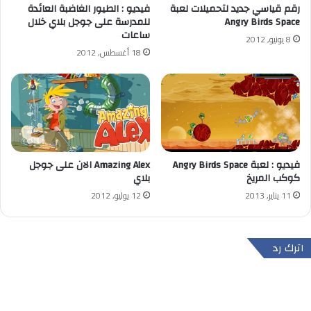
رقم قياسي جديد لتحميلات لعبة
فيديو : الطيور الغاضبة العائدة
Angry Birds Space
للمدرسة على جوجل بلاي خلال
ساعات
8 يونيو, 2012
18 أغسطس, 2012
فيديو : لعبة Angry Birds Space
Amazing Alex الان على جوجل
كوكب المريخ
بلاي
11 يناير, 2013
12 يوليو, 2012
اترك رد