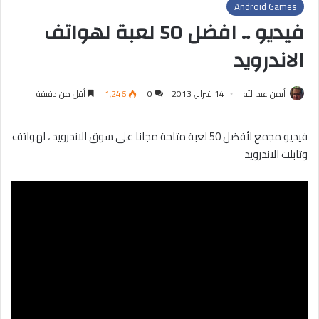
Android Games
فيديو .. افضل 50 لعبة لهواتف
الاندرويد
أيمن عبد الله
14 فبراير, 2013
0
1٬246
أقل من دقيقة
فيديو مجمع لأفضل 50 لعبة متاحة مجانا على سوق الاندرويد ، لهواتف
وتابلت الاندرويد