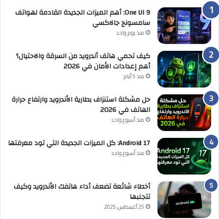
One UI 9: أهم الميزات الجديدة القادمة لهواتف
سامسونج جالاكسي
منذ يوم واحد
كيف تحمي هاتف أندرويد من السرقة والاحتيال؟
أهم إعدادات الأمان في 2026
منذ 5 أيام
حل مشكلة استنزاف بطارية الأندرويد وارتفاع حرارة
الهاتف في 2026
منذ أسبوع واحد
Android 17: كل الميزات الجديدة التي تود معرفتها
منذ أسبوع واحد
أخطاء شائعة تضعف أداء هاتفك الأندرويد وكيف
تتجنبها
25 أغسطس, 2025