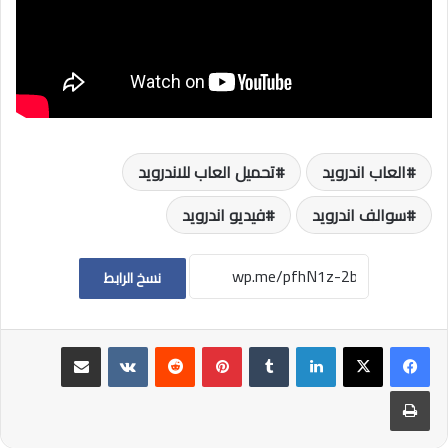
العاب اندرويد
تحميل العاب للاندرويد
سوالف اندرويد
فيديو اندرويد
نسخ الرابط
لينكدإن
بينتيريست
مشاركة عبر البريد
طباعة