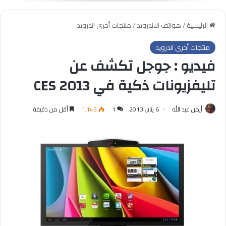
الرئيسية
/
هواتف الاندرويد
/
منتجات أخرى اندرويد
منتجات أخرى اندرويد
فيديو : جوجل تكشف عن
تليفزيونات ذكية في CES 2013
أيمن عبد الله
6 يناير, 2013
1
1٬143
أقل من دقيقة