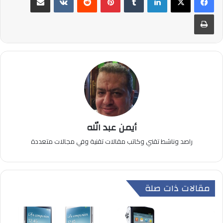
طباعة
أيمن عبد الله
راصد وناشط تقني وكاتب مقالات تقنية وفي مجالات متعددة
مقالات ذات صلة