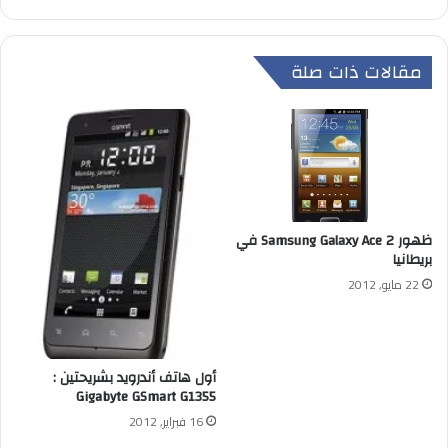
مقالات ذات صلة
ظهور Samsung Galaxy Ace 2 في
بريطانيا
22 مايو, 2012
أول هاتف أندرويد بشريحتين :
Gigabyte GSmart G1355
16 فبراير, 2012