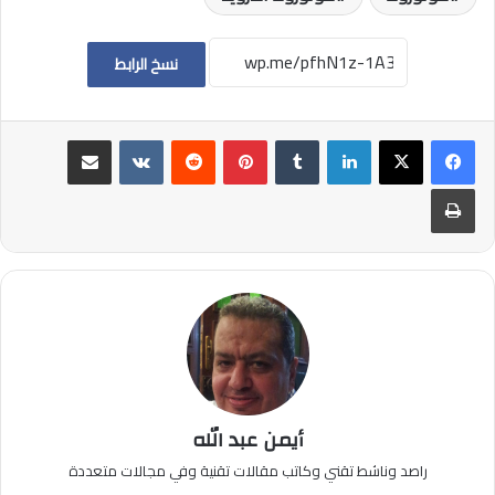
نسخ الرابط
لينكدإن
بينتيريست
مشاركة عبر البريد
طباعة
أيمن عبد الله
راصد وناشط تقني وكاتب مقالات تقنية وفي مجالات متعددة