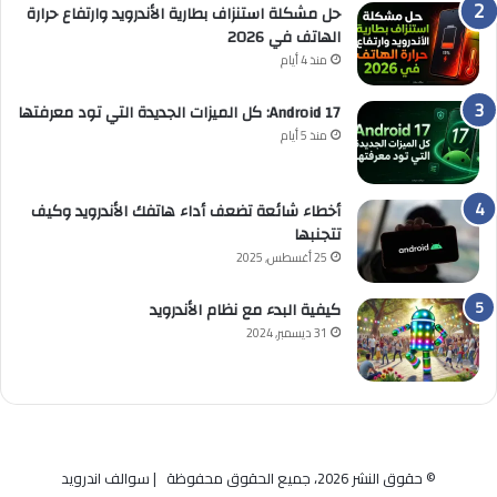
حل مشكلة استنزاف بطارية الأندرويد وارتفاع حرارة
الهاتف في 2026
منذ 4 أيام
Android 17: كل الميزات الجديدة التي تود معرفتها
منذ 5 أيام
أخطاء شائعة تضعف أداء هاتفك الأندرويد وكيف
تتجنبها
25 أغسطس, 2025
كيفية البدء مع نظام الأندرويد
31 ديسمبر, 2024
© حقوق النشر 2026، جميع الحقوق محفوظة | سوالف اندرويد