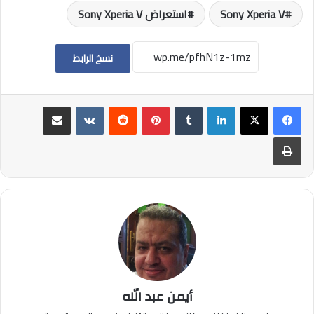
Sony Xperia V
استعراض Sony Xperia V
نسخ الرابط
لينكدإن
بينتيريست
مشاركة عبر البريد
طباعة
أيمن عبد الله