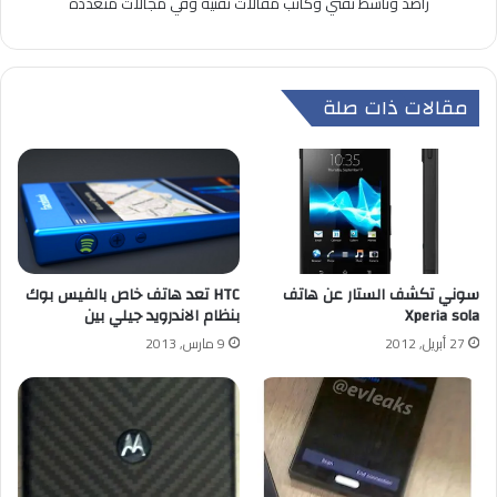
راصد وناشط تقني وكاتب مقالات تقنية وفي مجالات متعددة
مقالات ذات صلة
HTC تعد هاتف خاص بالفيس بوك
سوني تكشف الستار عن هاتف
بنظام الاندرويد جيلي بين
Xperia sola
9 مارس, 2013
27 أبريل, 2012