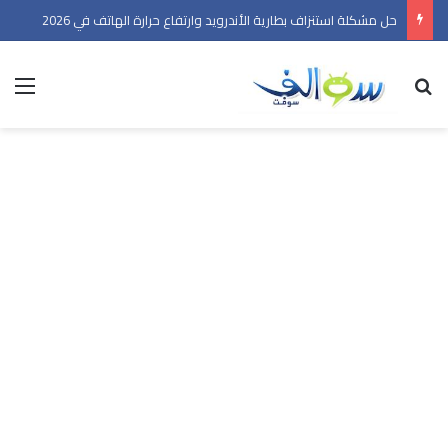
حل مشكلة استنزاف بطارية الأندرويد وارتفاع حرارة الهاتف في 2026
بحث عن
الق