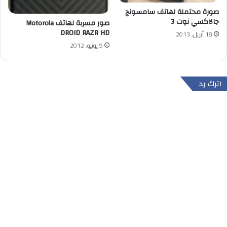
صورة محتملة لهاتف سامسونج
جالاكسي نوت 3
صور مسربة لهاتف Motorola
DROID RAZR HD
18 أبريل, 2013
9 يونيو, 2012
اترك رد