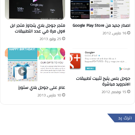
اصدار جديد من Google Play Store
متجر جوجل بلاي يتجاوز متجر ابل
لاول مرة في عدد التطبيقات
16 مارس, 2012
25 يوليو, 2013
جوجل بلس يتيح تثبيت تطبيقات
الاندرويد مباشرة
عام على جوجل بلاي ستورز
15 نوفمبر, 2012
10 مارس, 2013
اترك رد