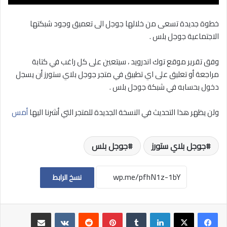
خطوة جديدة تسعى من خلالها جوجل الى تعميق وجود شبكتها
الاجتماعية جوجل بلس .
وفق تقرير موقع توك اندرويد ، سيتعين على كل راغب في كتابة
مراجعة أو تعليق على اي تطبيق في متجر جوجل بلاي ستورز أن يسجل
دخول بحسابه في شبكة جوجل بلس .
ولن يظهر هذا التحديث في النسخة الجديدة للمتجر التي أشرنا اليها
أمس
جوجل بلاي ستورز
جوجل بلس
نسخ الرابط
لينكدإن
بينتيريست
مشاركة عبر البريد