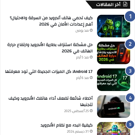
أخر المقالات
كيف تحمي هاتف أندرويد من السرقة والاحتيال؟
أهم إعدادات الأمان في 2026
منذ يومين
حل مشكلة استنزاف بطارية الأندرويد وارتفاع حرارة
الهاتف في 2026
منذ 5 أيام
Android 17: كل الميزات الجديدة التي تود معرفتها
منذ 6 أيام
أخطاء شائعة تضعف أداء هاتفك الأندرويد وكيف
تتجنبها
25 أغسطس, 2025
كيفية البدء مع نظام الأندرويد
31 ديسمبر, 2024