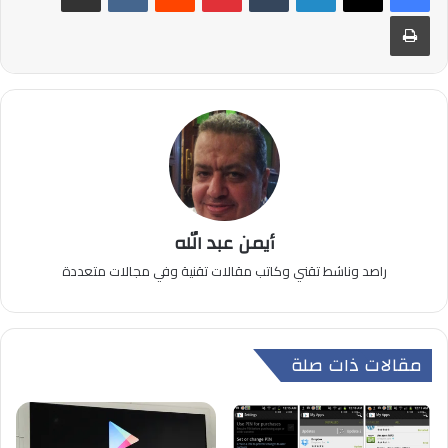
طباعة
أيمن عبد الله
راصد وناشط تقني وكاتب مقالات تقنية وفي مجالات متعددة
مقالات ذات صلة