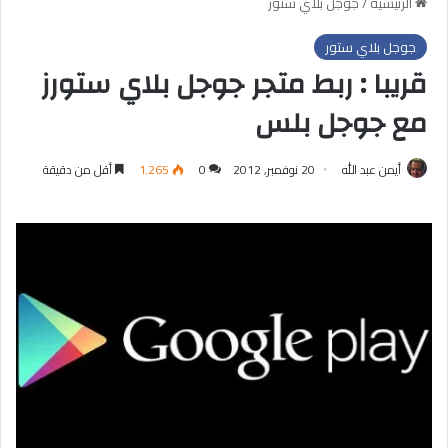
الرئيسية
/
جوجل بلاي ستور
جوجل بلاي ستور
قريبا : ربط متجر جوجل بلاي ستورز
مع جوجل بلس
أيمن عبد الله
20 نوفمبر, 2012
0
1٬265
أقل من دقيقة