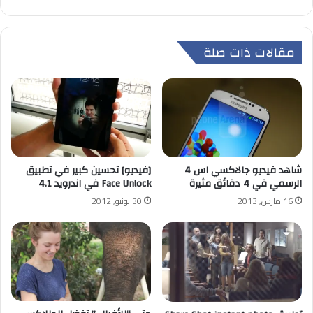
مقالات ذات صلة
شاهد فيديو جالاكسي اس 4
[فيديو] تحسين كبير في تطبيق
الرسمي في 4 دقائق مثيرة
Face Unlock في اندرويد 4.1
16 مارس, 2013
30 يونيو, 2012