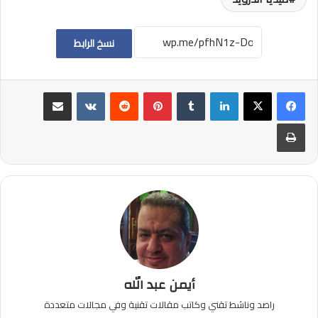
نسخ الرابط
لينكدإن
بينتيريست
مشاركة عبر البريد
طباعة
أيمن عبد الله
راصد وناشط تقني وكاتب مقالات تقنية وفي مجالات متعددة