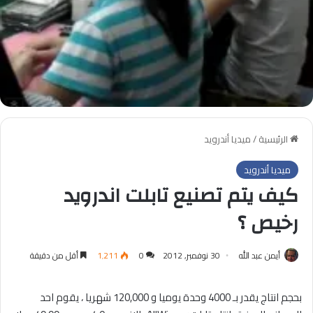
الرئيسية
/
ميديا أندرويد
ميديا أندرويد
كيف يتم تصنيع تابلت اندرويد
رخيص ؟
أيمن عبد الله
30 نوفمبر, 2012
0
1٬211
أقل من دقيقة
بحجم انتاج يقدر بـ 4000 وحدة يوميا و 120,000 شهريا ، يقوم احد