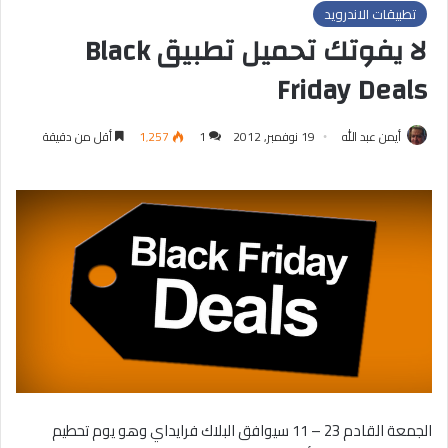
تطبيقات الاندرويد
لا يفوتك تحميل تطبيق Black
Friday Deals
أيمن عبد الله
19 نوفمبر, 2012
1
1٬257
أقل من دقيقة
الجمعة القادم 23 – 11 سيوافق البلاك فرايداي وهو يوم تحطيم