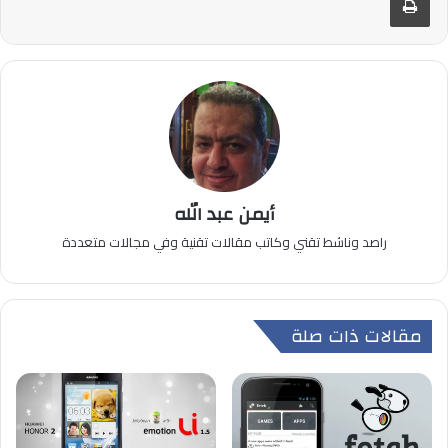
أيمن عبد الله
راصد وناشط تقني وكاتب مقالات تقنية وفي مجالات متعددة
مقالات ذات صلة