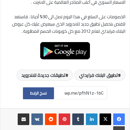
الاسعار السنوي في أغلب المتاجر العالمية على الانترنت .
الخصومات على السلع في هذا اليوم تصل الى 90% أحيانا ، فاستعد
للقنص بتحميل تطبيق جديد للاندرويد الذي سيعرض عليك كل عروض
البلاك فرايداي لعام 2012 مع كل كوبونات الخصم المطلوبة .
تطبيق البلاك فرايداي
تطبيقات جديدة للاندرويد
نسخ الرابط
لينكدإن
بينتيريست
مشاركة عبر البريد
طباعة