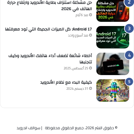
حل مشكلة استنزاف بطارية الأندرويد وارتفاع حرارة
الهاتف في 2026
منذ 6 أيام
Android 17: كل الميزات الجديدة التي تود معرفتها
منذ أسبوع واحد
أخطاء شائعة تضعف أداء هاتفك الأندرويد وكيف
تتجنبها
25 أغسطس, 2025
كيفية البدء مع نظام الأندرويد
31 ديسمبر, 2024
© حقوق النشر 2026، جميع الحقوق محفوظة | سوالف اندرويد