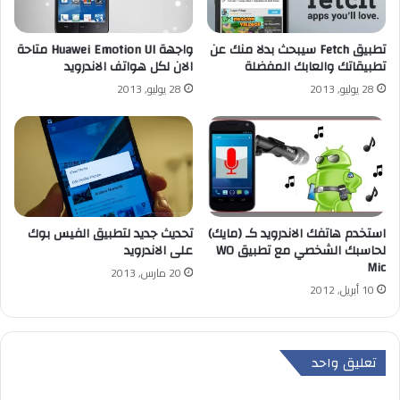
تطبيق Fetch سيبحث بدلا منك عن
واجهة Huawei Emotion UI متاحة
تطبيقاتك والعابك المفضلة
الان لكل هواتف الاندرويد
28 يوليو, 2013
28 يوليو, 2013
تحديث جديد لتطبيق الفيس بوك
استخدم هاتفك الاندرويد كـ (مايك)
على الاندرويد
لحاسبك الشخصي مع تطبيق WO
Mic
20 مارس, 2013
10 أبريل, 2012
تعليق واحد