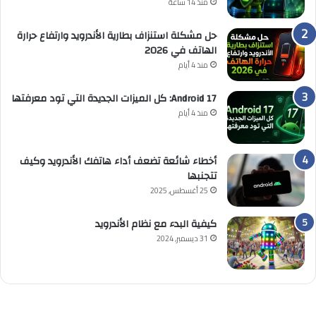
منذ 14 ساعة
حل مشكلة استنزاف بطارية الأندرويد وارتفاع حرارة
الهاتف في 2026
منذ 4 أيام
Android 17: كل الميزات الجديدة التي تود معرفتها
منذ 4 أيام
أخطاء شائعة تضعف أداء هاتفك الأندرويد وكيف
تتجنبها
25 أغسطس, 2025
كيفية البدء مع نظام الأندرويد
31 ديسمبر, 2024