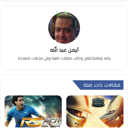
أيمن عبد الله
راصد وناشط تقني وكاتب مقالات تقنية وفي مجالات متعددة
مقالات ذات صلة