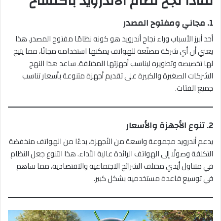
لماذا نجح نظام الأندرويد باكتساح
1.
مجاني ومفتوح المصدر
أحد أبرز الأسباب وراء نجاح أندرويد هو كونه نظامًا مفتوح المصدر. هذا
يعني أن أي شركة مصنّعة للهواتف يمكنها استخدامه مجانًا، مما يتيح
لها تخصيصه وتطويره ليناسب أجهزتها المختلفة. ساعد هذا النهج
الشركات الصغيرة والكبيرة على تقديم أجهزة متنوعة بأسعار تناسب
جميع الفئات.
2.
تنوع الأجهزة والأسعار
يدعم أندرويد مجموعة واسعة من الأجهزة، بدءًا من الهواتف منخفضة
التكلفة وصولًا إلى الهواتف الرائدة عالية الأداء. هذا التنوع جعل النظام
في متناول أيدي مختلف الشرائح الاجتماعية والاقتصادية، مما ساهم
في توسيع قاعدة مستخدميه بشكل كبير.