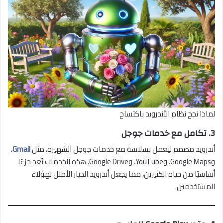
لماذا نجح نظام الأندرويد باكتساح
3.
تكامل مع خدمات جوجل
أندرويد مصمم ليعمل بسلاسة مع خدمات جوجل الشهيرة، مثل
Gmail
،
وGoogle Maps، وYouTube، وGoogle Drive. هذه الخدمات تُعد جزءًا
أساسيًا من حياة الكثيرين، مما يجعل أندرويد الخيار الأمثل لهؤلاء
المستخدمين.