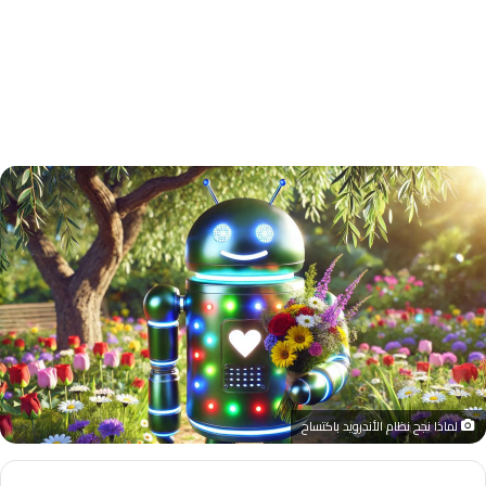
لماذا نجح نظام الأندرويد باكتساح