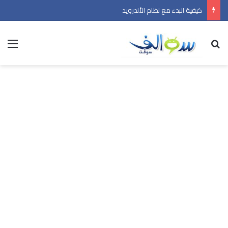
كيفية البدء مع نظام الأندرويد
بحث عن
الق