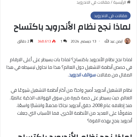
الرئيسية
/
مقالات في الاندرويد
مقالات في الاندرويد
لماذا نجح نظام الأندرويد باكتساح
ايمن عبد الله
13 ديسمبر, 2024
1
348٬613
2 دقائق
لماذا نجح نظام الأندرويد باكتساح؟ لماذا بات يسيطر على أعلى الارقام
في حصص أنظمة التشغيل حول العالم؟ هذا ما نحاول تبسيطه في هذا
المقال من مقالات
سوالف اندرويد
.
نظام التشغيل أندرويد أصبح واحدًا من أكثر أنظمة التشغيل شيوعًا في
العالم، حيث يسيطر على حصة كبيرة من سوق الهواتف الذكية عالميًا.
منذ إطلاقه عام 2008، حقق أندرويد نجاحًا مذهلاً وانتشارًا واسعًا،
متفوقًا على العديد من الأنظمة الأخرى. فما الأسباب التي جعلت
أندرويد ينجح بهذه القوة؟