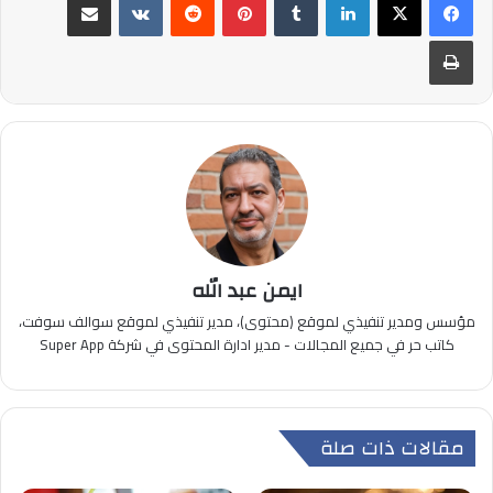
طباعة
ايمن عبد الله
مؤسس ومدير تنفيذي لموقع (محتوى)، مدير تنفيذي لموقع سوالف سوفت،
كاتب حر في جميع المجالات - مدير ادارة المحتوى في شركة Super App
مقالات ذات صلة