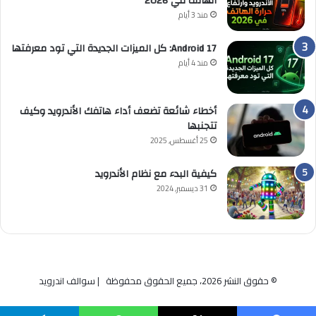
الهاتف في 2026
منذ 3 أيام
Android 17: كل الميزات الجديدة التي تود معرفتها
منذ 4 أيام
أخطاء شائعة تضعف أداء هاتفك الأندرويد وكيف
تتجنبها
25 أغسطس, 2025
كيفية البدء مع نظام الأندرويد
31 ديسمبر, 2024
© حقوق النشر 2026، جميع الحقوق محفوظة | سوالف اندرويد