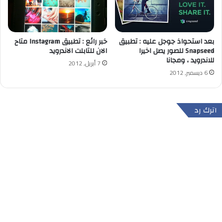
بعد استحواذ جوجل عليه : تطبيق
خبر رائع : تطبيق Instagram متاح
Snapseed للصور يصل اخيرا
الان للتابلت الاندرويد
للاندرويد ، ومجانا
7 أبريل, 2012
6 ديسمبر, 2012
اترك رد