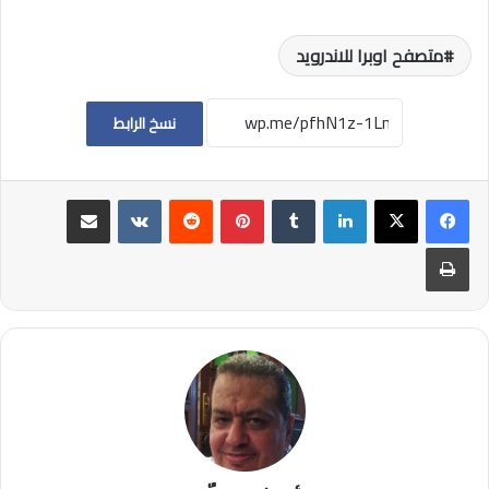
متصفح اوبرا للاندرويد
نسخ الرابط
لينكدإن
بينتيريست
مشاركة عبر البريد
طباعة