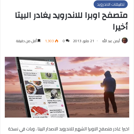
تطبيقات الاندرويد
متصفح اوبرا للاندرويد يغادر البيتا
أخيرا
أيمن عبد الله
21 مايو, 2013
0
1٬303
أقل من دقيقة
اخيرا غادر متصفح الاوبرا الشهير للاندرويد الاصدار البيتا ، وبات في نسخة