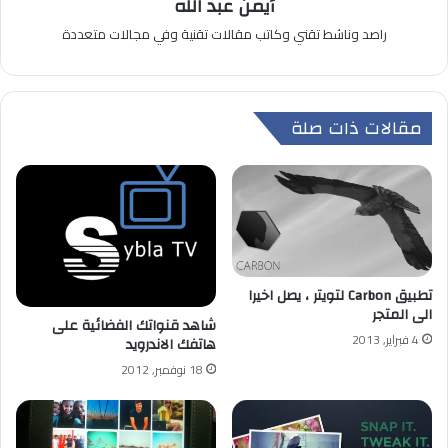
أيمن عبد الله
راصد وناشط تقني وكاتب مقالات تقنية وفي مجالات متعددة
مقالات ذات صلة
تطبيق Carbon لتويتر ، يصل اخيرا
الى المتجر
شاهد قنواتك الفضائية على
4 فبراير, 2013
هاتفك الاندرويد
18 نوفمبر, 2012