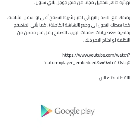
نهائية جاهز للتحميل مجانا من متجر جوجل بلاي ستورز .
يمكنك مع الاصدار النهائي اختيار شريط التصفح أعلى او اسفل الشاشة ،
كما يمكنك التحول الى وضع (الشاشة الكاملة) ، كما يأتي المتصفح
بخاصية ضغط بيانات صفحات الويب ، للتصفح باقل قدر ممكن من
التكلفة لو احتاج الامر ذلك .
https://www.youtube.com/watch?
feature=player_embedded&v=9wtrZ-Ovtq0
التقط نسختك الان