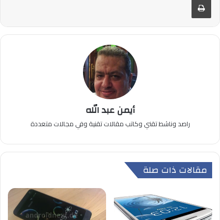
أيمن عبد الله
راصد وناشط تقني وكاتب مقالات تقنية وفي مجالات متعددة
مقالات ذات صلة