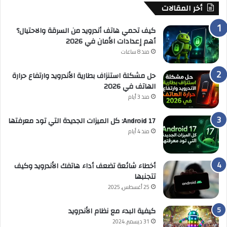
أخر المقالات
كيف تحمي هاتف أندرويد من السرقة والاحتيال؟
أهم إعدادات الأمان في 2026
منذ 8 ساعات
حل مشكلة استنزاف بطارية الأندرويد وارتفاع حرارة
الهاتف في 2026
منذ 3 أيام
Android 17: كل الميزات الجديدة التي تود معرفتها
منذ 4 أيام
أخطاء شائعة تضعف أداء هاتفك الأندرويد وكيف
تتجنبها
25 أغسطس, 2025
كيفية البدء مع نظام الأندرويد
31 ديسمبر, 2024