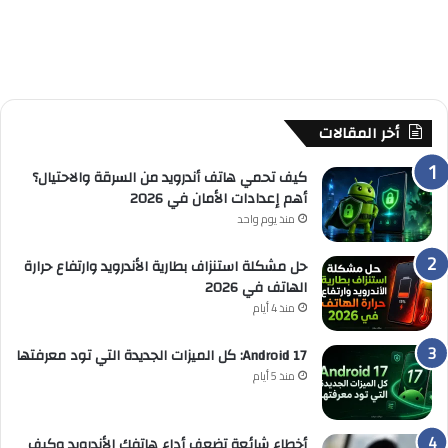
أخر المقالات
كيف تحمي هاتف أندرويد من السرقة والاحتيال؟
أهم إعدادات الأمان في 2026
منذ يوم واحد
حل مشكلة استنزاف بطارية الأندرويد وارتفاع حرارة
الهاتف في 2026
منذ 4 أيام
Android 17: كل الميزات الجديدة التي تود معرفتها
منذ 5 أيام
أخطاء شائعة تضعف أداء هاتفك الأندرويد وكيف