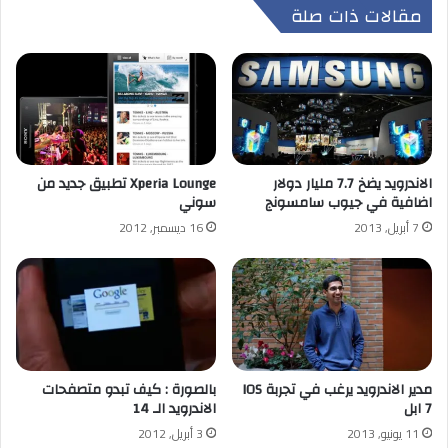
مقالات ذات صلة
الاندرويد يضخ 7.7 مليار دولار
Xperia Lounge تطبيق جديد من
اضافية في جيوب سامسونج
سوني
7 أبريل, 2013
16 ديسمبر, 2012
مدير الاندرويد يرغب في تجربة IOS
بالصورة : كيف تبدو متصفحات
7 ابل
الاندرويد الـ 14
11 يونيو, 2013
3 أبريل, 2012