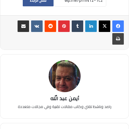
نسخ الرابط
لينكدإن
بينتيريست
مشاركة عبر البريد
طباعة
أيمن عبد الله
راصد وناشط تقني وكاتب مقالات تقنية وفي مجالات متعددة