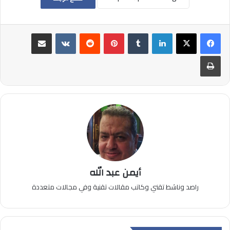
لينكدإن
بينتيريست
مشاركة عبر البريد
طباعة
أيمن عبد الله
راصد وناشط تقني وكاتب مقالات تقنية وفي مجالات متعددة