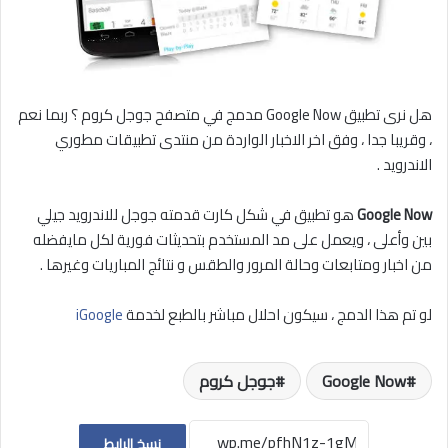
هل نرى تطبيق Google Now مدمج في متصفح جوجل كروم ؟ ربما نعم
، وقريبا جدا ، وفق اخر الاخبار الواردة من منتدى تطبيقات مطوري
الاندرويد .
Google Now
هو تطبيق في شكل كارت قدمته جوجل للاندرويد جيلي
بين وأعلى ، ويعمل على مد المستخدم بتحديثات فورية لكل مايفضله
من اخبار ومتابعات وحالة المرور والطقس و نتائج المباريات وغيرها .
لو تم هذا الدمج ، سيكون احلال مباشر بالطبع لخدمة
iGoogle
Google Now
جوجل كروم
نسخ الرابط