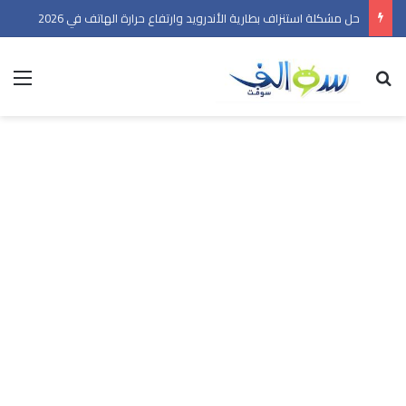
حل مشكلة استنزاف بطارية الأندرويد وارتفاع حرارة الهاتف في 2026
بحث عن
الق