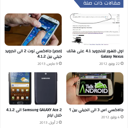
مقالات ذات صلة
اول ظهور للاندرويد 4.1 على هاتف
[مصر] جالاكسي نوت 2 الى اندرويد
Galaxy Nexus
جيلي بين 4.1.2
22 يونيو, 2012
9 مارس, 2013
جالاكسي اس 3 الى الجيلي بين ؟
Samsung GALAXY Ace 2 الى 4.1.2
خلال ايام
4 يوليو, 2012
2 أبريل, 2013