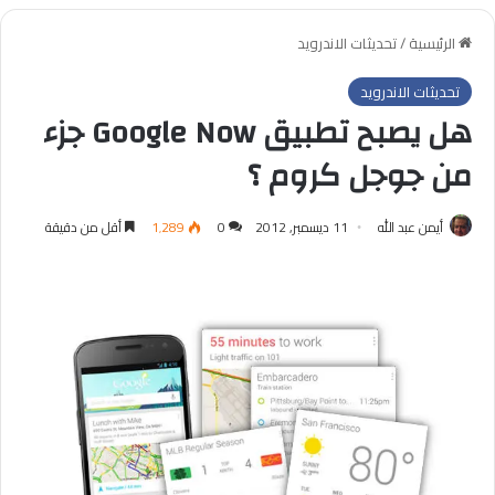
الرئيسية
/
تحديثات الاندرويد
تحديثات الاندرويد
هل يصبح تطبيق Google Now جزء
من جوجل كروم ؟
أيمن عبد الله
11 ديسمبر, 2012
0
1٬289
أقل من دقيقة