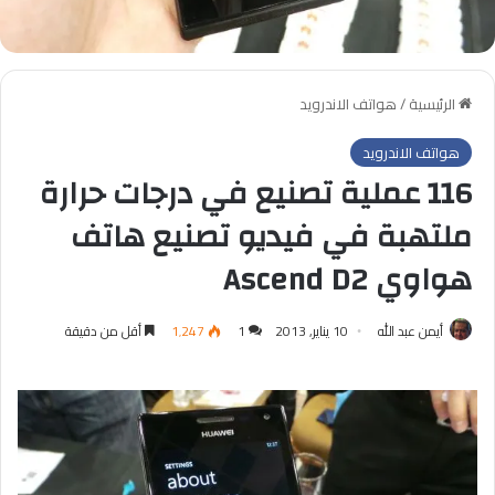
الرئيسية
/
هواتف الاندرويد
هواتف الاندرويد
116 عملية تصنيع في درجات حرارة
ملتهبة في فيديو تصنيع هاتف
هواوي Ascend D2
أيمن عبد الله
10 يناير, 2013
1
1٬247
أقل من دقيقة