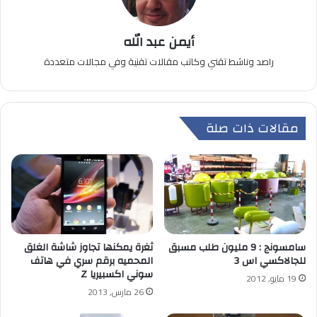
أيمن عبد الله
راصد وناشط تقني وكاتب مقالات تقنية وفي مجالات متعددة
مقالات ذات صلة
سامسونج : 9 مليون طلب مسبق
ثغرة يمكنها تجاوز شاشة الغلق
للجالاكسي اس 3
المحميه برقم سري في هاتف
سوني اكسبيريا Z
19 مايو, 2012
26 مارس, 2013