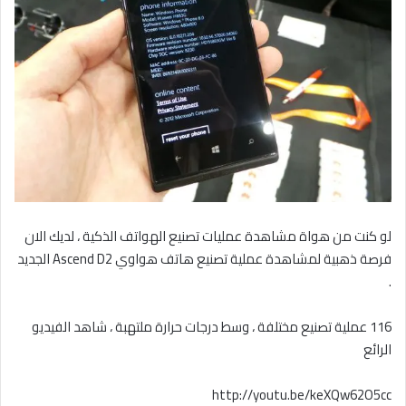
لو كنت من هواة مشاهدة عمليات تصنيع الهواتف الذكية ، لديك الان
فرصة ذهبية لمشاهدة عملية تصنيع هاتف هواوي Ascend D2 الجديد
.
116 عملية تصنيع مختلفة ، وسط درجات حرارة ملتهبة ، شاهد الفيديو
الرائع
http://youtu.be/keXQw62O5cc