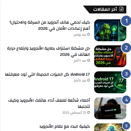
أخر المقالات
كيف تحمي هاتف أندرويد من السرقة والاحتيال؟
أهم إعدادات الأمان في 2026
منذ يومين
حل مشكلة استنزاف بطارية الأندرويد وارتفاع حرارة
الهاتف في 2026
منذ 5 أيام
Android 17: كل الميزات الجديدة التي تود معرفتها
منذ 6 أيام
أخطاء شائعة تضعف أداء هاتفك الأندرويد وكيف
تتجنبها
25 أغسطس, 2025
كيفية البدء مع نظام الأندرويد