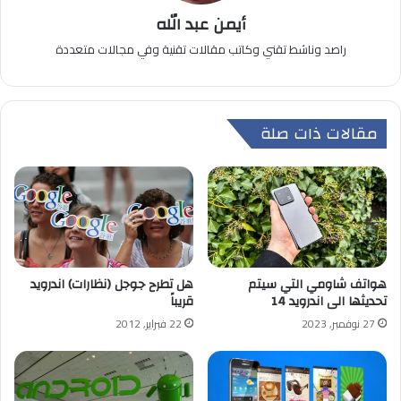
أيمن عبد الله
راصد وناشط تقني وكاتب مقالات تقنية وفي مجالات متعددة
مقالات ذات صلة
هواتف شاومي التي سيتم
هل تطرح جوجل (نظارات) اندرويد
تحديثها الى اندرويد 14
قريباً
27 نوفمبر, 2023
22 فبراير, 2012