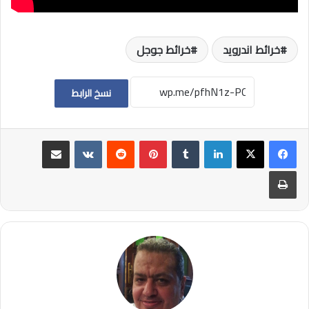
خرائط اندرويد
خرائط جوجل
نسخ الرابط
لينكدإن
بينتيريست
مشاركة عبر البريد
طباعة