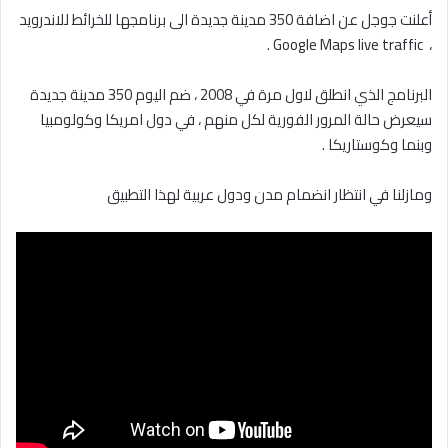
أعلنت جوجل عن اضافة 350 مدينة جديدة الى برنامجها للخرائط للاندرويد
، Google Maps live traffic .
البرنامج الذي انطلق لاول مرة في 2008 ، ضم اليوم 350 مدينة جديدة
سيعرض حالة المرور الفورية لكل منهم ، في دول امريكا وكولومبيا
وبنما وكوستاريكا .
ومازلنا في انتظار انضمام مدن ودول عربية لهذا التطبيق