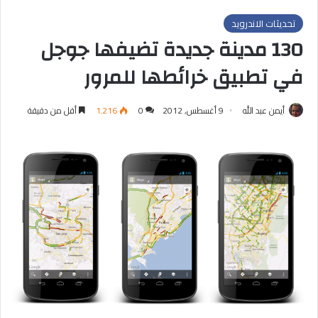
تحديثات الاندرويد
130 مدينة جديدة تضيفها جوجل
في تطبيق خرائطها للمرور
أيمن عبد الله
9 أغسطس, 2012
0
1٬216
أقل من دقيقة