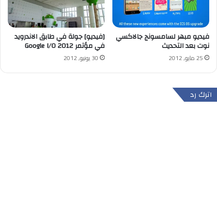
فيديو مبهر لسامسونج جالاكسي
[فيديو] جولة في طابق الاندرويد
نوت بعد التحديث
في مؤتمر Google I/O 2012
25 مايو, 2012
30 يونيو, 2012
اترك رد