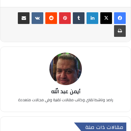
لينكدإن
بينتيريست
مشاركة عبر البريد
طباعة
أيمن عبد الله
راصد وناشط تقني وكاتب مقالات تقنية وفي مجالات متعددة
مقالات ذات صلة