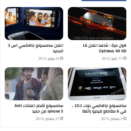
لاول مرة : شاهد اعلان LG
اعلان سامسونج جالاكسي اس 3
Optimus 4X HD
الجديد
17 مايو, 2012
23 يونيو, 2012
سامسونج جالاكسي نوت 10.1 ..
سامسونج تقدم اعلانات Anti
في 6 مقاطع فيديو رائعة
iphone 5 من جديد
2 سبتمبر, 2012
27 سبتمبر, 2012