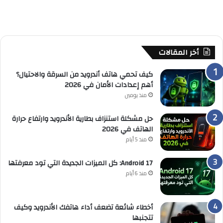
أخر المقالات
كيف تحمي هاتف أندرويد من السرقة والاحتيال؟
أهم إعدادات الأمان في 2026
منذ يومين
حل مشكلة استنزاف بطارية الأندرويد وارتفاع حرارة
الهاتف في 2026
منذ 5 أيام
Android 17: كل الميزات الجديدة التي تود معرفتها
منذ 6 أيام
أخطاء شائعة تضعف أداء هاتفك الأندرويد وكيف
تتجنبها