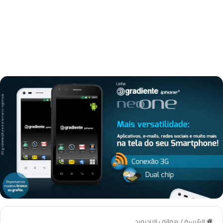
الرئيسية
/
هواتف الاندرويد