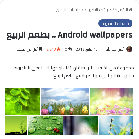
الرئيسية
/
هواتف الاندرويد
/
خلفيات للاندرويد
خلفيات للاندرويد
Android wallpapers .. بطعم الربيع
أيمن عبد الله
10 مايو, 2013
0
2٬218
أقل من دقيقة
مجموعة من الخلفيات الربيعية لهاتفك او جهازك اللوحي بالاندرويد ،
حملها وانقلها الى جهازك وتمتع بطعم الربيع .