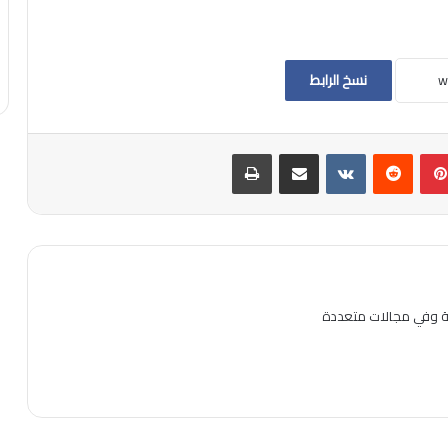
نسخ الرابط
بينتيريست
مشاركة عبر البريد
طباعة
ية وفي مجالات متعددة