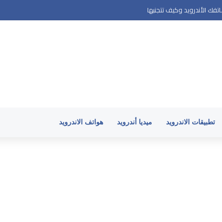
فك الأندرويد وكيف تتجنبها
تطبيقات الاندرويد
ميديا أندرويد
هواتف الاندرويد