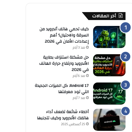
أخر المقالات
كيف تحمي هاتف أندرويد من
السرقة والاحتيال؟ أهم
إعدادات الأمان في 2026
منذ 3 أيام
حل مشكلة استنزاف بطارية
الأندرويد وارتفاع حرارة الهاتف
في 2026
منذ 6 أيام
Android 17: كل الميزات الجديدة
التي تود معرفتها
منذ 7 أيام
أخطاء شائعة تضعف أداء
هاتفك الأندرويد وكيف تتجنبها
25 أغسطس, 2025