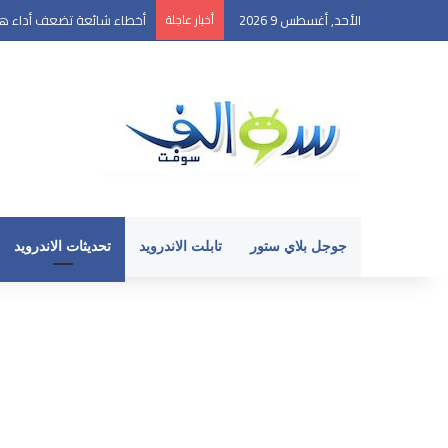
الأحد, أغسطس 9 2026
أخبار عاجلة
أخطاء شائعة تضعف أداء هات
جوجل بلاي ستور
تابلت الاندرويد
تحديثات الاندرويد