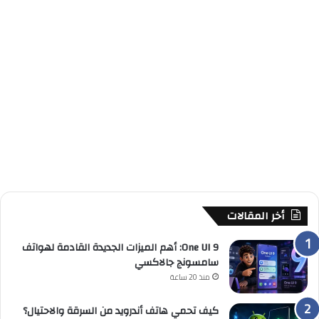
أخر المقالات
One UI 9: أهم الميزات الجديدة القادمة لهواتف
سامسونج جالاكسي
منذ 20 ساعة
كيف تحمي هاتف أندرويد من السرقة والاحتيال؟