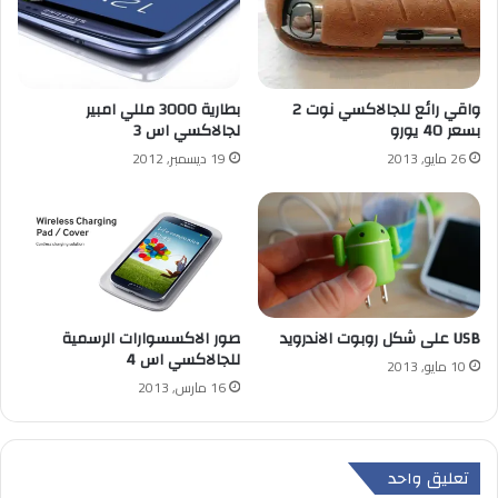
واقي رائع للجالاكسي نوت 2
بطارية 3000 مللي امبير
بسعر 40 يورو
لجالاكسي اس 3
26 مايو, 2013
19 ديسمبر, 2012
USB على شكل روبوت الاندرويد
صور الاكسسوارات الرسمية
للجالاكسي اس 4
10 مايو, 2013
16 مارس, 2013
تعليق واحد