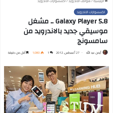
الرئيسية
/
هواتف الاندرويد
/
اكسسوارات الاندرويد
اكسسوارات الاندرويد
Galaxy Player 5.8 .. مشغل
موسيقي جديد بالاندرويد من
سامسونج
أيمن عبد الله
27 أغسطس, 2012
1
1٬080
أقل من دقيقة