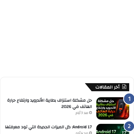
أخر المقالات
حل مشكلة استنزاف بطارية الأندرويد وارتفاع حرارة
الهاتف في 2026
منذ 3 أيام
Android 17: كل الميزات الجديدة التي تود معرفتها
منذ 4 أيام