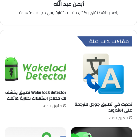
أيمن عبد الله
راصد وناشط تقني وكاتب مقالات تقنية وفي مجالات متعددة
مقالات ذات صلة
Wake lock detector تطبيق يكشف
لك مصادر استهلاك بطارية هاتفك
تحديث في تطبيق جوجل للترجمة
1 أبريل, 2013
على الاندرويد
9 مايو, 2013