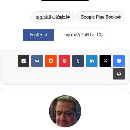
Google Play Books
تطبيقات للاندرويد
نسخ الرابط
لينكدإن
بينتيريست
مشاركة عبر البريد
طباعة