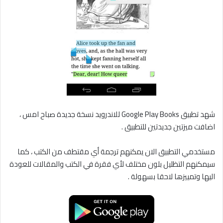
شهد تطبيق Google Play Books للاندرويد نسخة جديدة صباح امس ،
اضافت ميزتين جديدتين للتطبيق .
مستخدمي التطبيق الان يمكنهم ترجمة أي مقتطف من الكتب ، كما
سيمكنهم التظليل بلون مختلف لأي فقرة في الكتب والمقالات للعودة
اليها وتمييزها لاحقا بسهولة .