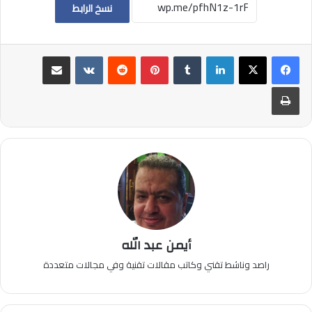
نسخ الرابط
لينكدإن
بينتيريست
مشاركة عبر البريد
طباعة
أيمن عبد الله
راصد وناشط تقني وكاتب مقالات تقنية وفي مجالات متعددة