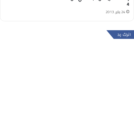
4
24 يناير, 2013
اترك رد