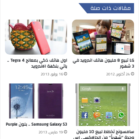
مقالات ذات صلة
LG تبيع 8 مليون هاتف اندرويد في
اول هاتف ذكي بمعالج Tegra 4 ..
3 شهور
ياتي بنكهة الاندرويد
24 أكتوبر, 2012
16 يوليو, 2013
Samsung Galaxy S3 .. بلون Purple
سامسونج تخطط لبيع 10 مليون
19 مارس, 2013
وحدة “شهرياً” من الجالاكسي اس