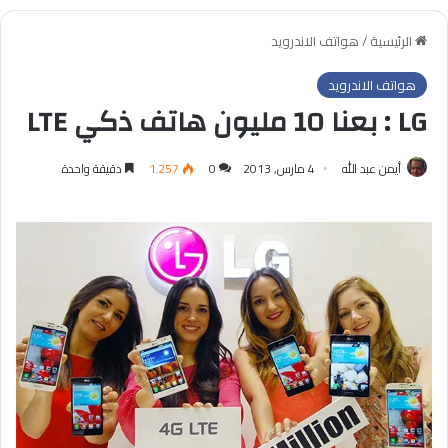
الرئيسية
/
هواتف الاندرويد
هواتف الاندرويد
LG : بعنا 10 مليون هاتف ذكي LTE
أيمن عبد الله
4 مارس, 2013
0
1٬257
دقيقة واحدة