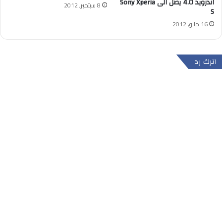
اندرويد 4.0 يصل الى Sony Xperia
8 سبتمبر, 2012
S
16 مايو, 2012
اترك رد