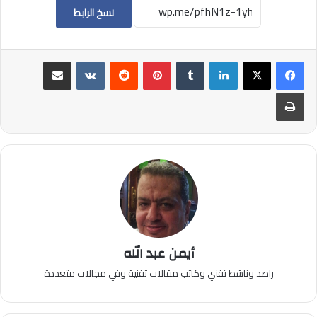
نسخ الرابط
لينكدإن
بينتيريست
مشاركة عبر البريد
طباعة
أيمن عبد الله
راصد وناشط تقني وكاتب مقالات تقنية وفي مجالات متعددة