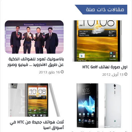
مقالات ذات صلة
باناسونيك تعود للهواتف الذكية
عن طريق الاندرويد … فيديو وصور
اول صورة لهاتف HTC Golf
16 مايو, 2013
13 أبريل, 2012
ثلاث هواتف جديدة من HTC في
أسواق اسيا