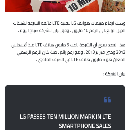
وصلت ارقام مبيعات هواتف LG بتقنية LTE فائقة السرعة لشبكات
الجيل الرابع ،الى الرقم 10 مليون ، وفق بيان للشركة صباح اليوم .
هذا العدد يعنى أن الشركة باعت 5 مليون هاتف LTE منذ أغسطس
2012 وحتى فبراير 2013 ، وهو رقم رائع ، حيث كان الرقم الرسمي
المعلن هو 5 مليون هاتف LTE في الصيف الماضي .
بيان الشركة :
LG PASSES TEN MILLION MARK IN LTE
SMARTPHONE SALES