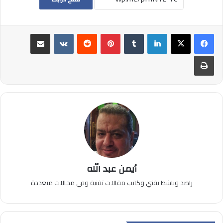
لينكدإن
بينتيريست
مشاركة عبر البريد
طباعة
أيمن عبد الله
راصد وناشط تقني وكاتب مقالات تقنية وفي مجالات متعددة