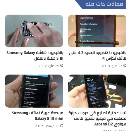
مقالات ذات صلة
بالفيديو : الاندرويد الجديد 4.3 على
بالفيديو : شاشة Samsung Galaxy
هاتف نكزس 4
S III صلبة بالفعل
25 مايو, 2013
29 مايو, 2012
116 عملية تصنيع في درجات حرارة
مراجعة عربية لهاتف Samsung
ملتهبة في فيديو تصنيع هاتف
Galaxy S III mini
هواوي Ascend D2
26 ديسمبر, 2012