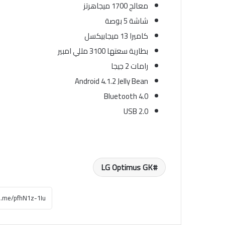
معالج 1700 ميجاهرتز
شاشة 5 بوصة
كاميرا 13 ميجابيكسل
بطارية سعتها 3100 مللي امبير
رامات 2 جيجا
Android 4.1.2 Jelly Bean
Bluetooth 4.0
USB 2.0
LG Optimus GK