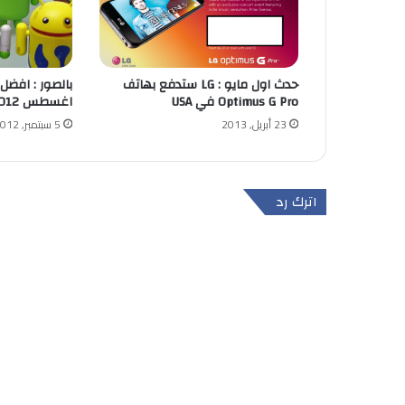
حدث اول مايو : LG ستدفع بهاتف
Optimus G Pro في USA
اغسطس 2012
23 أبريل, 2013
5 سبتمبر, 2012
اترك رد