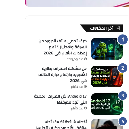
أخر المقالات
كيف تحمي هاتف أندرويد من
السرقة والاحتيال؟ أهم
إعدادات الأمان في 2026
منذ يوم واحد
حل مشكلة استنزاف بطارية
الأندرويد وارتفاع حرارة الهاتف
في 2026
منذ 4 أيام
Android 17: كل الميزات الجديدة
التي تود معرفتها
منذ 5 أيام
أخطاء شائعة تضعف أداء
هاتفك الأندرويد وكيف تتجنبها