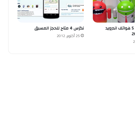
بالصور : افضل 5 هواتف اندرويد
نكزس 4 متاح للحجز المسبق
25 أكتوبر, 2012