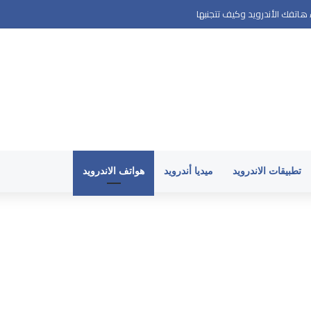
اتفك الأندرويد وكيف تتجنبها
تطبيقات الاندرويد
ميديا أندرويد
هواتف الاندرويد