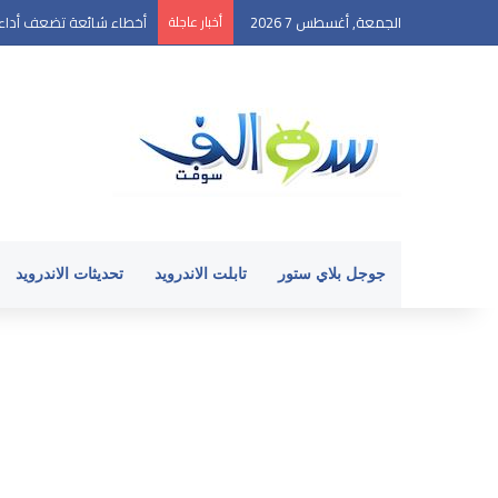
الجمعة, أغسطس 7 2026
أخبار عاجلة
أخطاء شائعة تضعف أداء ه
جوجل بلاي ستور
تابلت الاندرويد
تحديثات الاندرويد