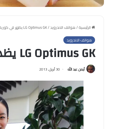
الرئيسية
/
هواتف الاندرويد
/
LG Optimus GK يظهر في كوريا
هواتف الاندرويد
LG Optimus GK يظهر في كوريا
أيمن عبد الله
30 أبريل, 2013