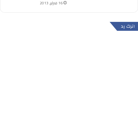
16 فبراير, 2013
اترك رد