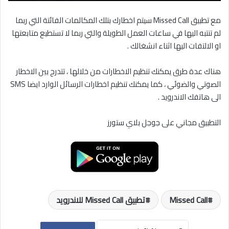
مع تطبيق Missed Call سيتم اخطارك بتلك المكالمات الفائتة التي ربما
لم تنتبه اليها في ساعات العمل الطويلة والتي ربما لا تستطيع متابعتها
او الالتفات اليها اثناء انشغالك .
هناك عدة طرق يمكنك تنظيم الاخطارات من خلالها ، تتدرج بين الاخطار
الصوتي والضوئي ، كما يمكنك تنظيم اخطارات الرسائل الوارد ايضا SMS
الى هاتفك الاندرويد .
التطبيق مجاني على جوجل بلاي ستورز
Missed Call
تطبيق Missed Call للاندرويد