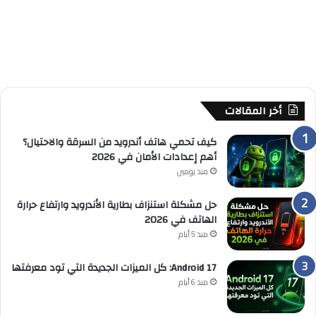
أخر المقالات
كيف تحمي هاتف أندرويد من السرقة والاحتيال؟
أهم إعدادات الأمان في 2026
منذ يومين
حل مشكلة استنزاف بطارية الأندرويد وارتفاع حرارة
الهاتف في 2026
منذ 5 أيام
Android 17: كل الميزات الجديدة التي تود معرفتها
منذ 6 أيام