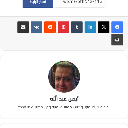
نسخ الرابط
لينكدإن
بينتيريست
مشاركة عبر البريد
طباعة
أيمن عبد الله
راصد وناشط تقني وكاتب مقالات تقنية وفي مجالات متعددة