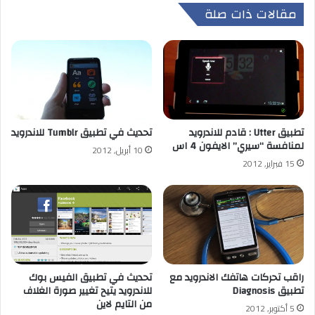
مقالات ذات صلة
تطبيق Utter : قادم للاندرويد
تحديث في تطبيق Tumblr للاندرويد
لمنافسة “سيري” الايفون 4 اس
10 أبريل, 2012
15 فبراير, 2012
راقب تحركات هاتفك الاندرويد مع
تحديث في تطبيق الفيس بوك
تطبيق Diagnosis
للاندرويد يتيح تغيير صورة الغلاف
من التايم لاين
5 أكتوبر, 2012