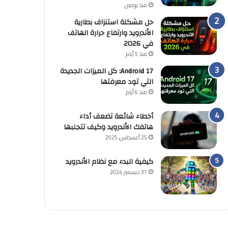
منذ يومين
حل مشكلة استنزاف بطارية
الأندرويد وارتفاع حرارة الهاتف
في 2026
منذ 5 أيام
Android 17: كل الميزات الجديدة
التي تود معرفتها
منذ 6 أيام
أخطاء شائعة تضعف أداء
هاتفك الأندرويد وكيف تتجنبها
25 أغسطس, 2025
كيفية البدء مع نظام الأندرويد
31 ديسمبر, 2024