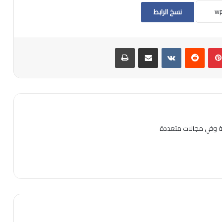
نسخ الرابط
بينتيريست
مشاركة عبر البريد
طباعة
ية وفي مجالات متعددة