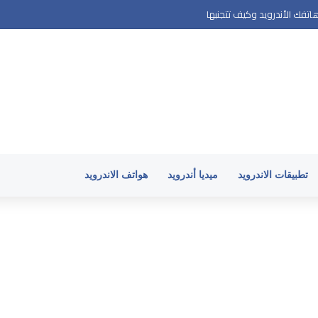
تفك الأندرويد وكيف تتجنبها
تطبيقات الاندرويد
ميديا أندرويد
هواتف الاندرويد