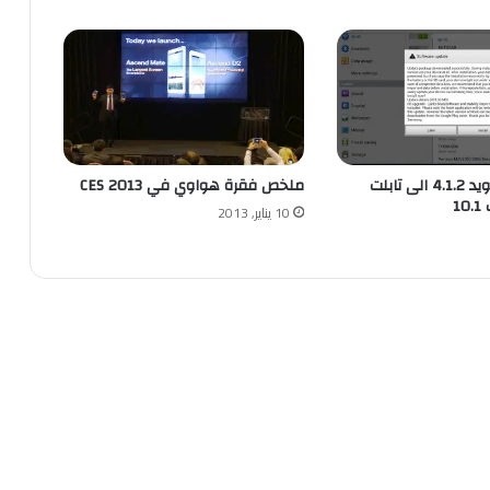
بدء دفع الاندرويد 4.1.2 الى تابلت
ملخص فقرة هواوي في CES 2013
1
10 يناير, 2013