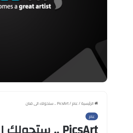
الرئيسية
/
عام
/
PicsArt .. ستحولك الى فنان
عام
PicsArt .. ستحولك الى فنان