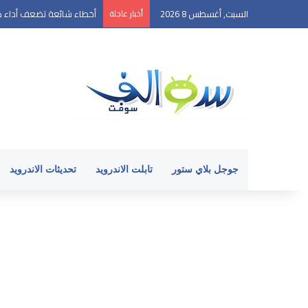
السبت, أغسطس 8 2026
أخبار عاجلة
أخطاء شائعة تضعف أداء ها
جوجل بلاي ستور
تابلت الاندرويد
تحديثات الاندرويد