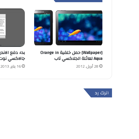
[Wallpaper] حمل خلفية Orange in
Aqua لعائلة الجلاكسي تاب
جالاكسي نوت 0.1
28 أبريل, 2012
16 يناير, 2013
اترك رد