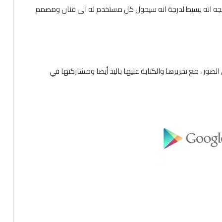
مبرمجه انه بسيط لدرجة انه سيحول كل مستخدم له الى فنان ومصمم
لصور ، مع تحريرها والكتابة عليها باليد أيضا ومشاركتها في